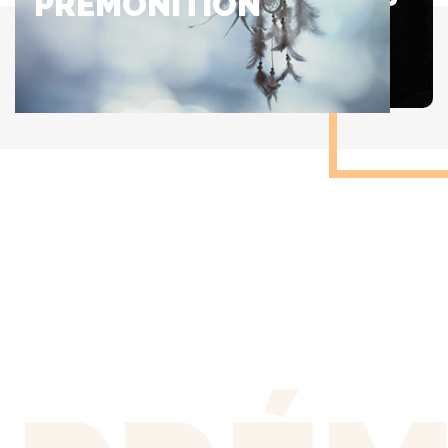
PRÉMONITION
ABORDÉES EN
VOYANCE ?