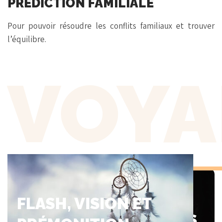
PRÉDICTION FAMILIALE
Pour pouvoir résoudre les conflits familiaux et trouver
l’équilibre.
VOYA
QUELLES
QUESTIONS
FLASH, VISION ET
SONT LES PLUS