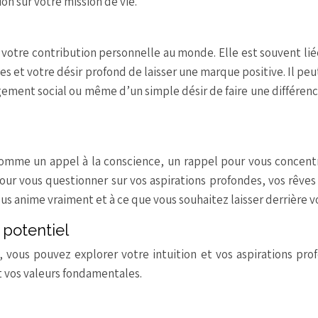
on sur votre mission de vie.
 votre contribution personnelle au monde. Elle est souvent lié
s et votre désir profond de laisser une marque positive. Il peut
agement social ou même d’un simple désir de faire une différen
comme un appel à la conscience, un rappel pour vous concent
our vous questionner sur vos aspirations profondes, vos rêves
ous anime vraiment et à ce que vous souhaitez laisser derrière v
 potentiel
vous pouvez explorer votre intuition et vos aspirations pro
et vos valeurs fondamentales.