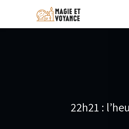
22h21 : l’he