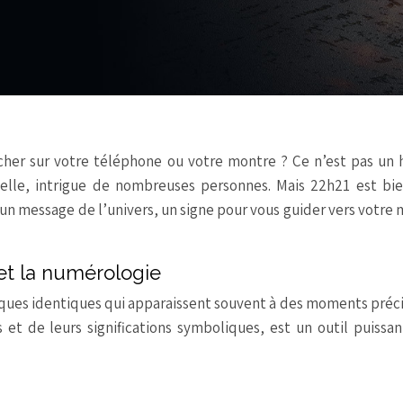
cher sur votre téléphone ou votre montre ? Ce n’est pas un 
melle, intrigue de nombreuses personnes. Mais 22h21 est bie
 un message de l’univers, un signe pour vous guider vers votre 
et la numérologie
ques identiques qui apparaissent souvent à des moments préci
et de leurs significations symboliques, est un outil puissa