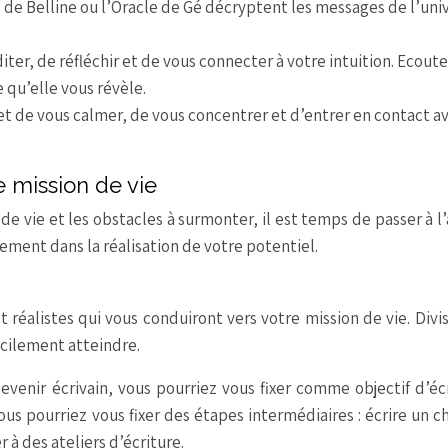
le de Belline ou l’Oracle de Gé décryptent les messages de l’uni
ter, de réfléchir et de vous connecter à votre intuition. Ecout
 qu’elle vous révèle.
et de vous calmer, de vous concentrer et d’entrer en contact a
e mission de vie
de vie et les obstacles à surmonter, il est temps de passer à l’
ement dans la réalisation de votre potentiel.
et réalistes qui vous conduiront vers votre mission de vie. Divi
acilement atteindre.
evenir écrivain, vous pourriez vous fixer comme objectif d’éc
ous pourriez vous fixer des étapes intermédiaires : écrire un c
er à des ateliers d’écriture.