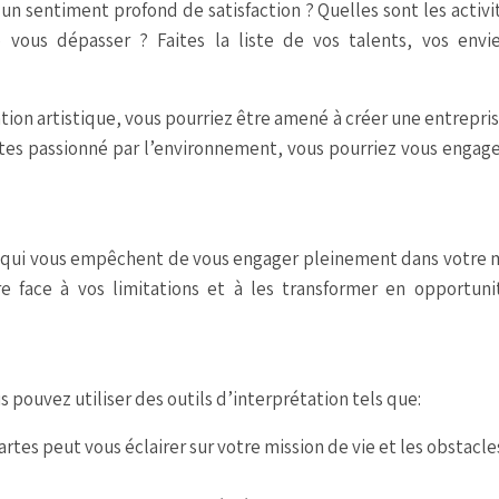
un sentiment profond de satisfaction ? Quelles sont les activi
vous dépasser ? Faites la liste de vos talents, vos envie
ation artistique, vous pourriez être amené à créer une entrepri
êtes passionné par l’environnement, vous pourriez vous engag
es qui vous empêchent de vous engager pleinement dans votre 
re face à vos limitations et à les transformer en opportuni
s pouvez utiliser des outils d’interprétation tels que:
cartes peut vous éclairer sur votre mission de vie et les obstacle