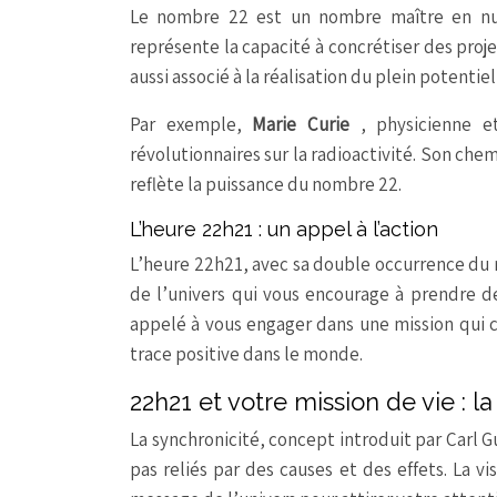
Le nombre 22 est un nombre maître en numér
représente la capacité à concrétiser des proje
aussi associé à la réalisation du plein potentie
Par exemple,
Marie Curie
, physicienne e
révolutionnaires sur la radioactivité. Son ch
reflète la puissance du nombre 22.
L’heure 22h21 : un appel à l’action
L’heure 22h21, avec sa double occurrence du 
de l’univers qui vous encourage à prendre de
appelé à vous engager dans une mission qui c
trace positive dans le monde.
22h21 et votre mission de vie : l
La synchronicité, concept introduit par Carl G
pas reliés par des causes et des effets. La 