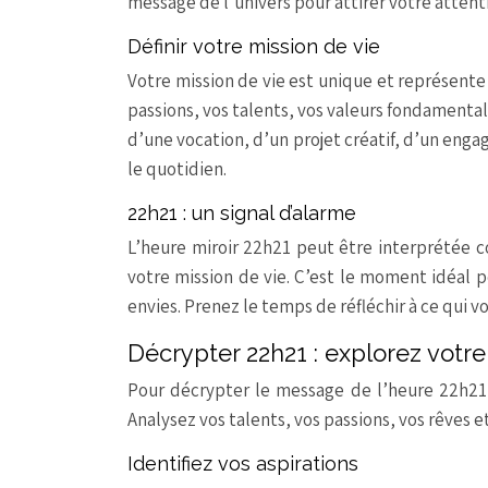
message de l’univers pour attirer votre attenti
Définir votre mission de vie
Votre mission de vie est unique et représente
passions, vos talents, vos valeurs fondamentale
d’une vocation, d’un projet créatif, d’un eng
le quotidien.
22h21 : un signal d’alarme
L’heure miroir 22h21 peut être interprétée 
votre mission de vie. C’est le moment idéal p
envies. Prenez le temps de réfléchir à ce qui v
Décrypter 22h21 : explorez votre
Pour décrypter le message de l’heure 22h21, 
Analysez vos talents, vos passions, vos rêves 
Identifiez vos aspirations