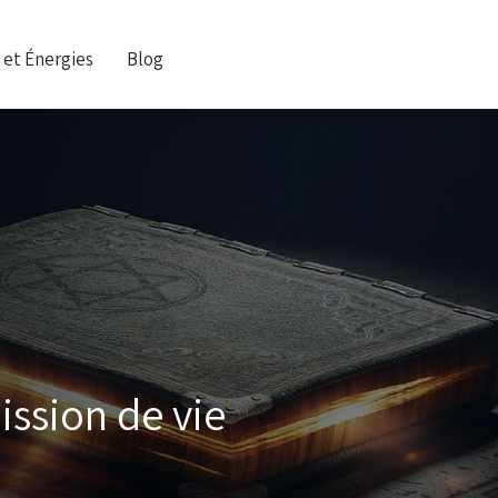
 et Énergies
Blog
ission de vie