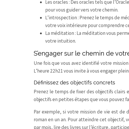
Les oracles : Des oracles tels que l’Orac
pour vous guider vers votre chemin.
L’introspection : Prenez le temps de médi
votre voix intérieure pour comprendre ce
La méditation : La méditation vous perm
votre intuition.
S’engager sur le chemin de votr
Une fois que vous avez identifié votre mission 
L’heure 22h21 vous invite à vous engager plein
Définissez des objectifs concrets
Prenez le temps de fixer des objectifs clairs 
objectifs en petites étapes que vous pouvez f
Par exemple, si votre mission de vie est de d
roman en un an. Pour atteindre cet objectif, v
par mois, lire des livres sur l’écriture, particip