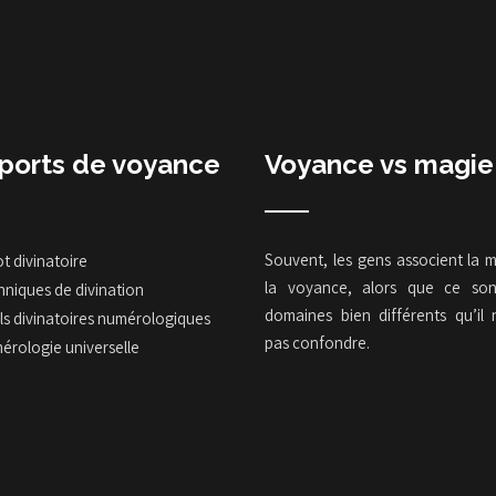
ports de voyance
Voyance vs magie
Souvent, les gens associent la 
t divinatoire
la voyance, alors que ce so
niques de divination
domaines bien différents qu’il 
ls divinatoires numérologiques
pas confondre.
érologie universelle