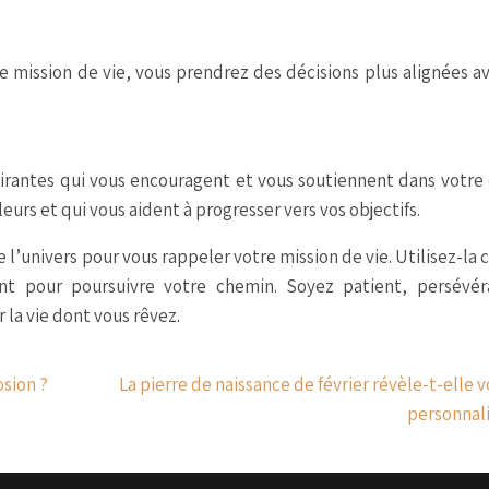
re mission de vie, vous prendrez des décisions plus alignées a
irantes qui vous encouragent et vous soutiennent dans votre
urs et qui vous aident à progresser vers vos objectifs.
de l’univers pour vous rappeler votre mission de vie. Utilisez-l
nt pour poursuivre votre chemin. Soyez patient, persévér
 la vie dont vous rêvez.
osion ?
La pierre de naissance de février révèle-t-elle 
personnali