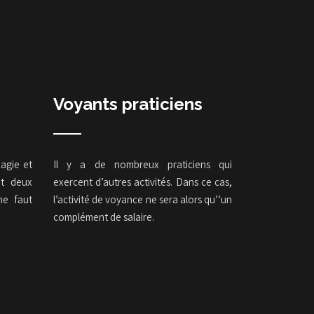
Voyants praticiens
magie et
Il y a de nombreux praticiens qui
nt deux
exercent d’autres activités. Dans ce cas,
ne faut
l’activité de voyance ne sera alors qu’’un
complément de salaire.