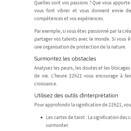
Quelles sont vos passions ? Que vous apporte 
vous font vibrer et vous donnent envie de 
compétences et vos expériences.
Par exemple, si vous êtes passionné par la cré
partager vos talents avec le monde. Si vous 
une organisation de protection de la nature.
Surmontez les obstacles
Analysez les peurs, les doutes et les blocag
de vie. L’heure 22h21 vous encourage à fai
croissance.
Utilisez des outils d’interprétation
Pour approfondir la signification de 22h21, vou
Les cartes de tarot : La signification des 
surmonter.