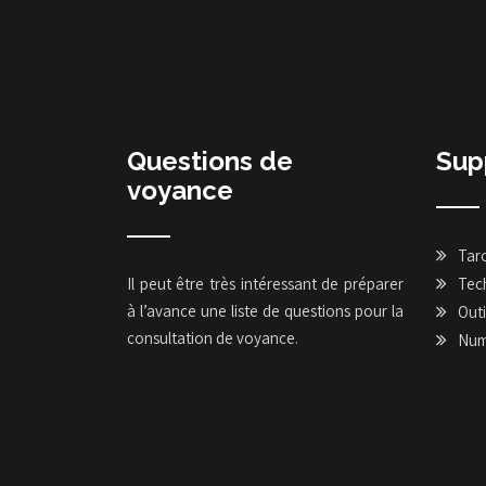
Questions de
Sup
voyance
Taro
Il peut être très intéressant de préparer
Tech
à l’avance une liste de questions pour la
Outi
consultation de voyance.
Num