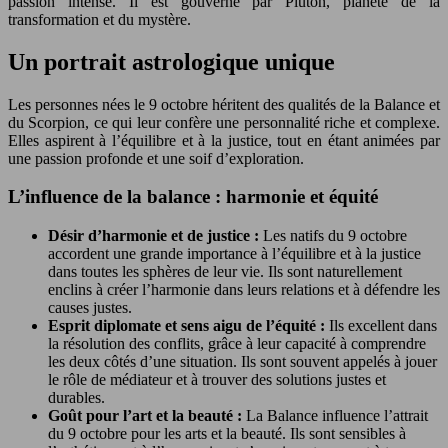
passion intense. Il est gouverné par Pluton, planète de la
transformation et du mystère.
Un portrait astrologique unique
Les personnes nées le 9 octobre héritent des qualités de la Balance et
du Scorpion, ce qui leur confère une personnalité riche et complexe.
Elles aspirent à l’équilibre et à la justice, tout en étant animées par
une passion profonde et une soif d’exploration.
L’influence de la balance : harmonie et équité
Désir d’harmonie et de justice :
Les natifs du 9 octobre
accordent une grande importance à l’équilibre et à la justice
dans toutes les sphères de leur vie. Ils sont naturellement
enclins à créer l’harmonie dans leurs relations et à défendre les
causes justes.
Esprit diplomate et sens aigu de l’équité :
Ils excellent dans
la résolution des conflits, grâce à leur capacité à comprendre
les deux côtés d’une situation. Ils sont souvent appelés à jouer
le rôle de médiateur et à trouver des solutions justes et
durables.
Goût pour l’art et la beauté :
La Balance influence l’attrait
du 9 octobre pour les arts et la beauté. Ils sont sensibles à