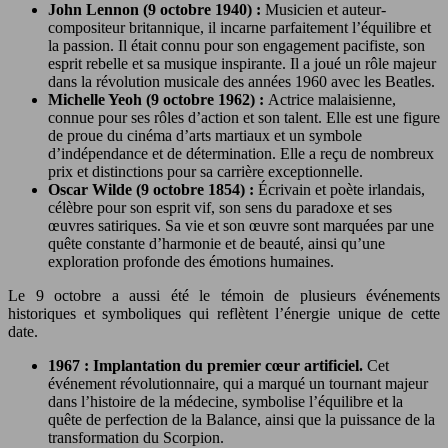
John Lennon (9 octobre 1940) :
Musicien et auteur-
compositeur britannique, il incarne parfaitement l’équilibre et
la passion. Il était connu pour son engagement pacifiste, son
esprit rebelle et sa musique inspirante. Il a joué un rôle majeur
dans la révolution musicale des années 1960 avec les Beatles.
Michelle Yeoh (9 octobre 1962) :
Actrice malaisienne,
connue pour ses rôles d’action et son talent. Elle est une figure
de proue du cinéma d’arts martiaux et un symbole
d’indépendance et de détermination. Elle a reçu de nombreux
prix et distinctions pour sa carrière exceptionnelle.
Oscar Wilde (9 octobre 1854) :
Écrivain et poète irlandais,
célèbre pour son esprit vif, son sens du paradoxe et ses
œuvres satiriques. Sa vie et son œuvre sont marquées par une
quête constante d’harmonie et de beauté, ainsi qu’une
exploration profonde des émotions humaines.
Le 9 octobre a aussi été le témoin de plusieurs événements
historiques et symboliques qui reflètent l’énergie unique de cette
date.
1967 : Implantation du premier cœur artificiel.
Cet
événement révolutionnaire, qui a marqué un tournant majeur
dans l’histoire de la médecine, symbolise l’équilibre et la
quête de perfection de la Balance, ainsi que la puissance de la
transformation du Scorpion.