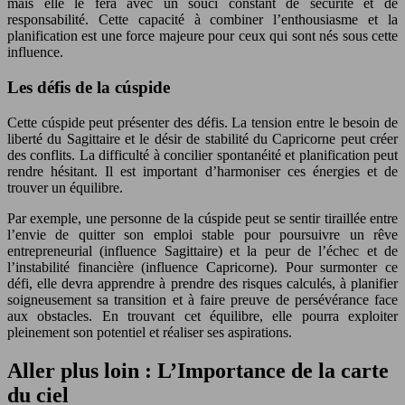
mais elle le fera avec un souci constant de sécurité et de
responsabilité. Cette capacité à combiner l’enthousiasme et la
planification est une force majeure pour ceux qui sont nés sous cette
influence.
Les défis de la cúspide
Cette cúspide peut présenter des défis. La tension entre le besoin de
liberté du Sagittaire et le désir de stabilité du Capricorne peut créer
des conflits. La difficulté à concilier spontanéité et planification peut
rendre hésitant. Il est important d’harmoniser ces énergies et de
trouver un équilibre.
Par exemple, une personne de la cúspide peut se sentir tiraillée entre
l’envie de quitter son emploi stable pour poursuivre un rêve
entrepreneurial (influence Sagittaire) et la peur de l’échec et de
l’instabilité financière (influence Capricorne). Pour surmonter ce
défi, elle devra apprendre à prendre des risques calculés, à planifier
soigneusement sa transition et à faire preuve de persévérance face
aux obstacles. En trouvant cet équilibre, elle pourra exploiter
pleinement son potentiel et réaliser ses aspirations.
Aller plus loin : L’Importance de la carte
du ciel