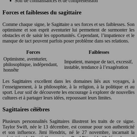
Soif de connaissances et de compréhension
Forces et faiblesses du sagittaire
Comme chaque signe, le Sagittaire a ses forces et ses faiblesses. Son
optimisme et son esprit aventurier lui permettent de surmonter les
obstacles et de saisir les opportunités. Cependant, l’impatience et le
manque de tact peuvent parfois poser problème dans ses relations.
Forces
Faiblesses
Optimisme, aventurier,
Impatient, manque de tact, excessif,
philosophique, indépendant,
instable, tendance à l’exagération
honnête
Les Sagittaires excellent dans les domaines liés aux voyages, à
l’enseignement, à la philosophie, à la religion, à la politique et au
sport. Leur soif de découverte les encourage à explorer de nouvelles
cultures et à partager leurs idées, repoussant leurs limites.
Sagittaires célèbres
Plusieurs personnalités Sagittaires illustrent les traits de ce signe.
Taylor Swift, née le 13 décembre, est connue pour son authenticité
et son influence. Jimi Hendrix, né le 27 novembre, incarnait la