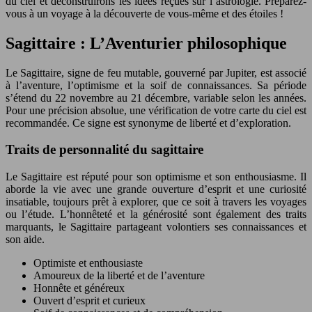
du ciel et déconstruirons les idées reçues sur l’astrologie. Préparez-
vous à un voyage à la découverte de vous-même et des étoiles !
Sagittaire : L’Aventurier philosophique
Le Sagittaire, signe de feu mutable, gouverné par Jupiter, est associé
à l’aventure, l’optimisme et la soif de connaissances. Sa période
s’étend du 22 novembre au 21 décembre, variable selon les années.
Pour une précision absolue, une vérification de votre carte du ciel est
recommandée. Ce signe est synonyme de liberté et d’exploration.
Traits de personnalité du sagittaire
Le Sagittaire est réputé pour son optimisme et son enthousiasme. Il
aborde la vie avec une grande ouverture d’esprit et une curiosité
insatiable, toujours prêt à explorer, que ce soit à travers les voyages
ou l’étude. L’honnêteté et la générosité sont également des traits
marquants, le Sagittaire partageant volontiers ses connaissances et
son aide.
Optimiste et enthousiaste
Amoureux de la liberté et de l’aventure
Honnête et généreux
Ouvert d’esprit et curieux