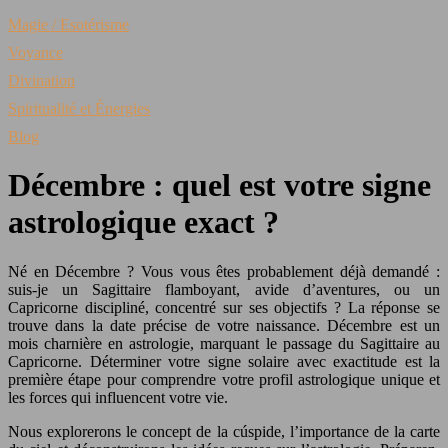
Magie / Esotérisme
Voyance
Divination
Spiritualité et Énergies
Blog
Décembre : quel est votre signe
astrologique exact ?
Né en Décembre ? Vous vous êtes probablement déjà demandé :
suis-je un Sagittaire flamboyant, avide d’aventures, ou un
Capricorne discipliné, concentré sur ses objectifs ? La réponse se
trouve dans la date précise de votre naissance. Décembre est un
mois charnière en astrologie, marquant le passage du Sagittaire au
Capricorne. Déterminer votre signe solaire avec exactitude est la
première étape pour comprendre votre profil astrologique unique et
les forces qui influencent votre vie.
Nous explorerons le concept de la cúspide, l’importance de la carte