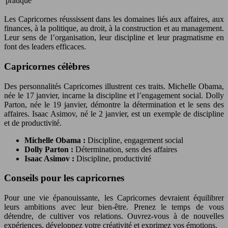
pratique
Les Capricornes réussissent dans les domaines liés aux affaires, aux
finances, à la politique, au droit, à la construction et au management.
Leur sens de l’organisation, leur discipline et leur pragmatisme en
font des leaders efficaces.
Capricornes célèbres
Des personnalités Capricornes illustrent ces traits. Michelle Obama,
née le 17 janvier, incarne la discipline et l’engagement social. Dolly
Parton, née le 19 janvier, démontre la détermination et le sens des
affaires. Isaac Asimov, né le 2 janvier, est un exemple de discipline
et de productivité.
Michelle Obama :
Discipline, engagement social
Dolly Parton :
Détermination, sens des affaires
Isaac Asimov :
Discipline, productivité
Conseils pour les capricornes
Pour une vie épanouissante, les Capricornes devraient équilibrer
leurs ambitions avec leur bien-être. Prenez le temps de vous
détendre, de cultiver vos relations. Ouvrez-vous à de nouvelles
expériences, développez votre créativité et exprimez vos émotions.