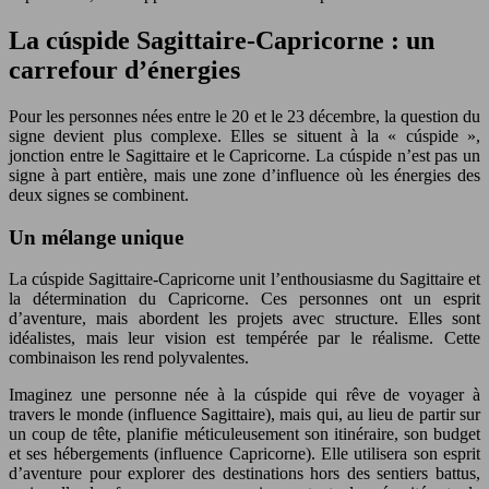
La cúspide Sagittaire-Capricorne : un
carrefour d’énergies
Pour les personnes nées entre le 20 et le 23 décembre, la question du
signe devient plus complexe. Elles se situent à la « cúspide »,
jonction entre le Sagittaire et le Capricorne. La cúspide n’est pas un
signe à part entière, mais une zone d’influence où les énergies des
deux signes se combinent.
Un mélange unique
La cúspide Sagittaire-Capricorne unit l’enthousiasme du Sagittaire et
la détermination du Capricorne. Ces personnes ont un esprit
d’aventure, mais abordent les projets avec structure. Elles sont
idéalistes, mais leur vision est tempérée par le réalisme. Cette
combinaison les rend polyvalentes.
Imaginez une personne née à la cúspide qui rêve de voyager à
travers le monde (influence Sagittaire), mais qui, au lieu de partir sur
un coup de tête, planifie méticuleusement son itinéraire, son budget
et ses hébergements (influence Capricorne). Elle utilisera son esprit
d’aventure pour explorer des destinations hors des sentiers battus,