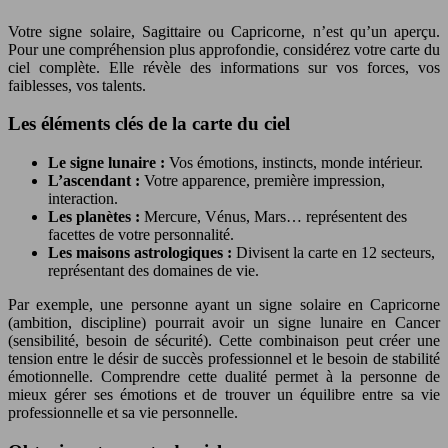
Votre signe solaire, Sagittaire ou Capricorne, n’est qu’un aperçu.
Pour une compréhension plus approfondie, considérez votre carte du
ciel complète. Elle révèle des informations sur vos forces, vos
faiblesses, vos talents.
Les éléments clés de la carte du ciel
Le signe lunaire :
Vos émotions, instincts, monde intérieur.
L’ascendant :
Votre apparence, première impression,
interaction.
Les planètes :
Mercure, Vénus, Mars… représentent des
facettes de votre personnalité.
Les maisons astrologiques :
Divisent la carte en 12 secteurs,
représentant des domaines de vie.
Par exemple, une personne ayant un signe solaire en Capricorne
(ambition, discipline) pourrait avoir un signe lunaire en Cancer
(sensibilité, besoin de sécurité). Cette combinaison peut créer une
tension entre le désir de succès professionnel et le besoin de stabilité
émotionnelle. Comprendre cette dualité permet à la personne de
mieux gérer ses émotions et de trouver un équilibre entre sa vie
professionnelle et sa vie personnelle.