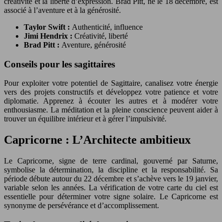
créativité et la liberté d’expression. Brad Pitt, né le 18 décembre, est
associé à l’aventure et à la générosité.
Taylor Swift :
Authenticité, influence
Jimi Hendrix :
Créativité, liberté
Brad Pitt :
Aventure, générosité
Conseils pour les sagittaires
Pour exploiter votre potentiel de Sagittaire, canalisez votre énergie
vers des projets constructifs et développez votre patience et votre
diplomatie. Apprenez à écouter les autres et à modérer votre
enthousiasme. La méditation et la pleine conscience peuvent aider à
trouver un équilibre intérieur et à gérer l’impulsivité.
Capricorne : L’Architecte ambitieux
Le Capricorne, signe de terre cardinal, gouverné par Saturne,
symbolise la détermination, la discipline et la responsabilité. Sa
période débute autour du 22 décembre et s’achève vers le 19 janvier,
variable selon les années. La vérification de votre carte du ciel est
essentielle pour déterminer votre signe solaire. Le Capricorne est
synonyme de persévérance et d’accomplissement.