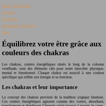
Magie / Esotérisme
Voyance
Divination
Spiritualité et Énergies
Blog
Équilibrez votre être grâce aux
couleurs des chakras
Les chakras, centres énergétiques situés le long de la colonne
vertébrale, sont des éléments clés pour notre bien-être physique,
mental et émotionnel. Chaque chakra est associé à une couleur
spécifique qui reflète son énergie et sa fonction.
Les chakras et leur importance
Le concept des chakras provient de la tradition yogique hindoue.
Ces centres énergétiques agissent comme des vortex, absorbant,
transformant et distribuant l’énergie vitale (prana) à travers le corps.