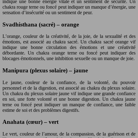
indique une bonne énergie vitale et un sentiment de sécurité. Un
chakra rouge terne ou foncé peut indiquer un manque d’énergie, une
sensation d’insécurité ou un sentiment de peur.
Svadhisthana (sacré) – orange
L’orange, couleur de la créativité, de la joie, de la sexualité et des
émotions, est associé au chakra sacré. Un chakra sacré orange vif
indique une bonne circulation des émotions et une créativité
débordante. Un chakra orange terne ou foncé peut indiquer des
blocages émotionnels, une inhibition sexuelle ou un manque de joie.
Manipura (plexus solaire) – jaune
Le jaune, couleur de la confiance, de la volonté, du pouvoir
personnel et de la digestion, est associé au chakra du plexus solaire.
Un chakra du plexus solaire jaune vif indique une grande confiance
en soi, une forte volonté et une bonne digestion. Un chakra jaune
terne ou foncé peut indiquer un manque de confiance, une faible
estime de soi et des problèmes digestifs.
Anahata (cœur) – vert
Le vert, couleur de l’amour, de la compassion, de la guérison et de