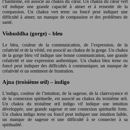
l’harmonie, est associé au chakra du cœur. Un chakra du cœur vert
vif indique une grande capacité à aimer et à ressentir de la
compassion. Un chakra vert terne ou foncé peut indiquer une
difficulté à aimer, un manque de compassion et des problèmes de
santé.
Vishuddha (gorge) – bleu
Le bleu, couleur de la communication, de l’expression, de la
créativité et de la vérité, est associé au chakra de la gorge. Un chakra
de la gorge bleu vif indique une bonne communication, une grande
créativité et une expression authentique. Un chakra bleu terne ou
foncé peut indiquer des difficultés à communiquer, un manque de
créativité et un sentiment de frustration.
Ajna (troisième œil) – indigo
L’indigo, couleur de l’intuition, de la sagesse, de la clairvoyance et
de la connexion spirituelle, est associé au chakra du troisième œil.
Un chakra du troisième œil indigo vif indique une intuition
développée, une grande sagesse et une connexion spirituelle forte.
Un chakra indigo terne ou foncé peut indiquer une intuition faible,
un manque de sagesse et une difficulté à se connecter à sa
spiritualité.