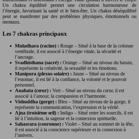
Un chakra équilibré permet une circulation harmonieuse de
l’énergie, favorisant la santé et le bien-être. Un chakra déséquilibré
peut se manifester par des problèmes physiques, émotionnels ou
mentaux.
Les 7 chakras principaux
Muladhara (racine) :
Rouge – Situé à la base de la colonne
vertébrale, il est associé à l’énergie vitale, la sécurité et
l’ancrage.
Svadhisthana (sacré) :
Orange – Situé au niveau du bassin,
il représente la créativité, la sexualité et les émotions.
Manipura (plexus solaire) :
Jaune – Situé au niveau de
l’estomac, il est lié à la confiance, la volonté et le pouvoir
personnel.
Anahata (cœur) :
Vert – Situé au niveau du cœur, il est
associé à l’amour, la compassion et l’harmonie.
Vishuddha (gorge) :
Bleu – Situé au niveau de la gorge, il
représente la communication, l’expression et la vérité.
Ajna (troisième œil) :
Indigo – Situé entre les sourcils, il est
lié à l’intuition, la sagesse et la connexion spirituelle.
Sahasrara (couronne) :
Violet – Situé au sommet de la tête,
il est associé à la conscience supérieure et la connexion à
l’univers.