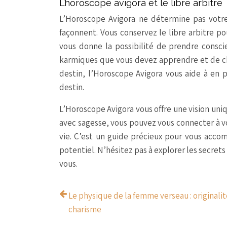
L’horoscope avigora et le libre arbitre
L’Horoscope Avigora ne détermine pas votre d
façonnent. Vous conservez le libre arbitre po
vous donne la possibilité de prendre consci
karmiques que vous devez apprendre et de cho
destin, l’Horoscope Avigora vous aide à en 
destin.
L’Horoscope Avigora vous offre une vision uniq
avec sagesse, vous pouvez vous connecter à v
vie. C’est un guide précieux pour vous accom
potentiel. N’hésitez pas à explorer les secrets 
vous.
Le physique de la femme verseau : originalit
charisme