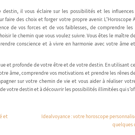
estin, il vous éclaire sur les possibilités et les influences
ur faire des choix et forger votre propre avenir. L’Horoscope 
ence de vos forces et de vos faiblesses, de comprendre les
isir le chemin que vous voulez suivre. Vous êtes le maître d
prendre conscience et à vivre en harmonie avec votre âme e
ue et profonde de votre être et de votre destin. En utilisant ce
otre âme, comprendre vos motivations et prendre les rênes d
pagner sur votre chemin de vie et vous aider à réaliser votr
de votre destin et à découvrir les possibilités illimitées qui s’of
é et
Idealvoyance : votre horoscope personnalis
quelques c