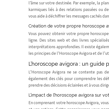
l’âme sur votre destinée. Par exemple, la plan
karmiques liés à des relations passées ou d
vous aide à déchiffrer les messages cachés dans
Création de votre propre horoscope a
Vous pouvez obtenir votre propre horoscope A
ligne. Des sites web et des livres spéciali
interprétations approfondies. Il existe égale
les principes de l’Horoscope Avigora et de l’
L’horoscope avigora : un guide p
L’Horoscope Avigora ne se contente pas de v
également des clés pour comprendre les défis
prendre des décisions éclairées et à vous dirig
L’impact de l’horoscope avigora sur vot
En comprenant votre horoscope Avigora, vous po