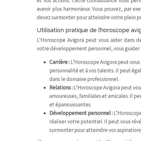
et vos actions. Cette connaissance vous per
avenir plus harmonieux. Vous pouvez, par exe
devez surmonter pour atteindre votre plein po
Utilisation pratique de l’horoscope avi
L’Horoscope Avigora peut vous aider dans d
votre développement personnel, vous guider da
Carrière :
L’Horoscope Avigora peut vous a
personnalité et à vos talents. Il peut ég
dans le domaine professionnel.
Relations :
L’Horoscope Avigora peut vous 
amoureuses, familiales et amicales. Il p
et épanouissantes.
Développement personnel :
L’Horoscope 
réaliser votre potentiel. Il peut vous ré
surmonter pour atteindre vos aspirations