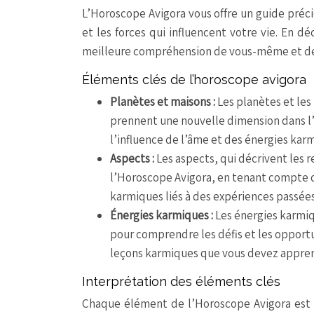
L’Horoscope Avigora vous offre un guide préc
et les forces qui influencent votre vie. En 
meilleure compréhension de vous-même et de
Éléments clés de l’horoscope avigora
Planètes et maisons :
Les planètes et les
prennent une nouvelle dimension dans l’
l’influence de l’âme et des énergies kar
Aspects :
Les aspects, qui décrivent les 
l’Horoscope Avigora, en tenant compte d
karmiques liés à des expériences passées
Énergies karmiques :
Les énergies karmiq
pour comprendre les défis et les opport
leçons karmiques que vous devez appren
Interprétation des éléments clés
Chaque élément de l’Horoscope Avigora est 