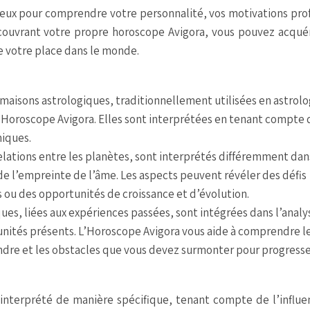
ieux pour comprendre votre personnalité, vos motivations pr
découvrant votre propre horoscope Avigora, vous pouvez acqué
 votre place dans le monde.
 maisons astrologiques, traditionnellement utilisées en astrolo
Horoscope Avigora. Elles sont interprétées en tenant compte 
miques.
relations entre les planètes, sont interprétés différemment dan
e l’empreinte de l’âme. Les aspects peuvent révéler des défis
 ou des opportunités de croissance et d’évolution.
ues, liées aux expériences passées, sont intégrées dans l’analy
unités présents. L’Horoscope Avigora vous aide à comprendre l
dre et les obstacles que vous devez surmonter pour progresse
interprété de manière spécifique, tenant compte de l’influe