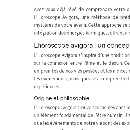
Avez-vous déjà rêvé de comprendre votre de
L’Horoscope Avigora, une méthode de prédic
mystères de votre avenir. Cette approche se di
intégration des énergies karmiques, offrant ain
L’horoscope avigora : un concep
L’Horoscope Avigora s’inspire d’une traditio
sur la connexion entre l’âme et le destin. C
empreintes de nos vies passées et les indices 
les événements, mais qui vise à comprendre le
expériences.
Origine et philosophie
L’Horoscope Avigora trouve ses racines dans l
un élément fondamental de l’être humain. Il s
que les événements de notre vie sont des expr