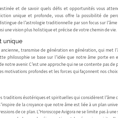
stinée et de savoir quels défis et opportunités vous atten
tion unique et profonde, vous offre la possibilité de perc
stingue de l’astrologie traditionnelle par son focus sur l’âme
si une vision plus holistique et précise de votre chemin de vie.
t unique
n ancienne, transmise de génération en génération, qui met l
ette philosophie se base sur l’idée que notre âme porte en e
de notre avenir. C’est une approche qui ne se contente pas de 
s motivations profondes et les forces qui façonnent nos choix
es traditions ésotériques et spirituelles qui considèrent l’âm
’inspire de la croyance que notre âme est liée à un plan unive
essions de ce plan. L’Horoscope Avigora ne se limite pas à une