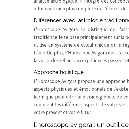
analyse astrologique, il intègre des concept
offrir une vision plus complète de l’être et de 
Différences avec l’astrologie traditionn
L’Horoscope Avigora se distingue de l’astro
traditionnelle se base principalement sur la 
utilise un système de calcul unique qui in
l’âme. De plus, l’Horoscope Avigora met l’acc
la vie, en les reliant aux expériences passées 
Approche holistique
L’Horoscope Avigora propose une approche hol
aspects physiques et émotionnels de l’exist
karmique pour offrir une vision globale de 
comment les différents aspects de votre vie 
votre présent et votre futur.
L’horoscope avigora : un outil 