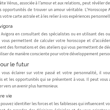
ète Vénus, associée à l’amour et aux relations, peut révéler de
es opportunités de trouver un amour véritable. L’Horoscope 
 votre carte astrale et à les relier à vos expériences personnell
vigora
vigora en consultant des spécialistes ou en utilisant des ou
sés vous permettent de calculer votre horoscope et d’accéde
ment des formations et des ateliers qui vous permettent de dé
utiliser de manière consciente pour votre développement perso
our le futur
ous éclairer sur votre passé et votre personnalité, il vou
 et les opportunités qui se présentent à vous. Il peut vous 
er vers un avenir plus harmonieux.
re vie
uvez identifier les forces et les faiblesses qui influencent vo