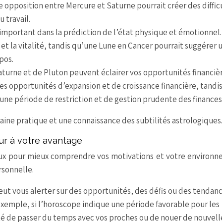
e opposition entre Mercure et Saturne pourrait créer des diffic
 travail.
e important dans la prédiction de l’état physique et émotionnel
e et la vitalité, tandis qu’une Lune en Cancer pourrait suggérer 
pos.
aturne et de Pluton peuvent éclairer vos opportunités financiè
des opportunités d’expansion et de croissance financière, tandi
une période de restriction et de gestion prudente des finances
ine pratique et une connaissance des subtilités astrologiques
our à votre avantage
ieux pour mieux comprendre vos motivations et votre environ
rsonnelle.
ut vous alerter sur des opportunités, des défis ou des tendanc
 exemple, si l’horoscope indique une période favorable pour les
ité de passer du temps avec vos proches ou de nouer de nouvell