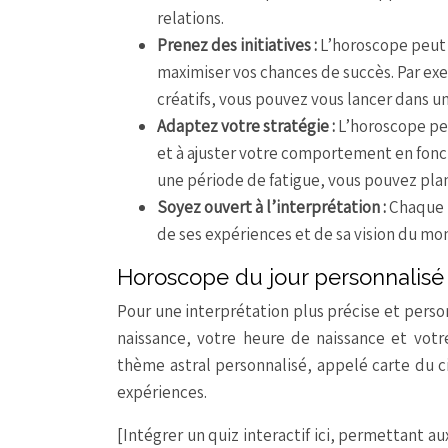
relations.
Prenez des initiatives :
L’horoscope peut v
maximiser vos chances de succès. Par exe
créatifs, vous pouvez vous lancer dans u
Adaptez votre stratégie :
L’horoscope peu
et à ajuster votre comportement en fonct
une période de fatigue, vous pouvez plani
Soyez ouvert à l’interprétation :
Chaque p
de ses expériences et de sa vision du mo
Horoscope du jour personnalisé 
Pour une interprétation plus précise et perso
naissance, votre heure de naissance et votr
thème astral personnalisé, appelé carte du ci
expériences.
[Intégrer un quiz interactif ici, permettant au