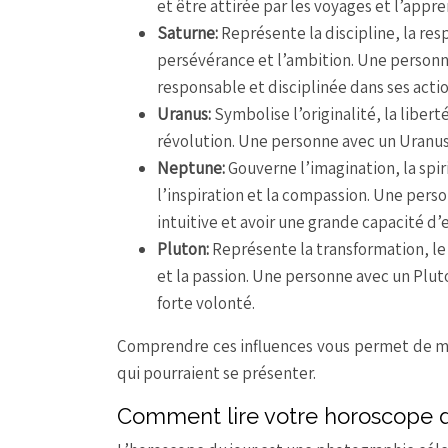
et être attirée par les voyages et l’appre
Saturne:
Représente la discipline, la res
persévérance et l’ambition. Une personn
responsable et disciplinée dans ses actio
Uranus:
Symbolise l’originalité, la libert
révolution. Une personne avec un Uranus 
Neptune:
Gouverne l’imagination, la spi
l’inspiration et la compassion. Une pers
intuitive et avoir une grande capacité d
Pluton:
Représente la transformation, le 
et la passion. Une personne avec un Plut
forte volonté.
Comprendre ces influences vous permet de mi
qui pourraient se présenter.
Comment lire votre horoscope d