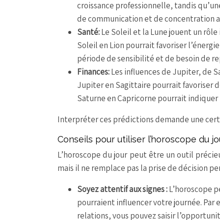
croissance professionnelle, tandis qu’un
de communication et de concentration au
Santé:
Le Soleil et la Lune jouent un rôl
Soleil en Lion pourrait favoriser l’énergi
période de sensibilité et de besoin de re
Finances:
Les influences de Jupiter, de S
Jupiter en Sagittaire pourrait favoriser 
Saturne en Capricorne pourrait indiquer 
Interpréter ces prédictions demande une certa
Conseils pour utiliser l’horoscope du j
L’horoscope du jour peut être un outil préc
mais il ne remplace pas la prise de décision pe
Soyez attentif aux signes :
L’horoscope pe
pourraient influencer votre journée. Par
relations, vous pouvez saisir l’opportun