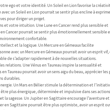
tre ego et votre identité. Un Soleil en Lion favorise la créativi
avec un Soleil en Lion pourrait se sentir plus encline à exprime
ives pour diriger un projet.
s et votre intuition. Une Lune en Cancer rend plus sensible et
en Cancer pourrait se sentir plus émotionnellement sensible e
n environnement confortable.
tellect et la logique. Un Mercure en Gémeaux facilite
sonne avec un Mercure en Gémeaux pourrait avoir un esprit vif, 
able de s’adapter rapidement à de nouvelles situations.
es relations. Une Vénus en Taureau inspire la sensualité et
en Taureau pourrait avoir un sens aigu du beau, apprécier les p
ons durables.
énergie. Un Mars en Bélier stimule la détermination et l’initiati
 être plus énergique, déterminée et impulsive dans ses actions
et la sagesse. Un Jupiter en Sagittaire encourage l’aventure et 
r en Sagittaire pourrait être plus optimiste, avoir un esprit ou