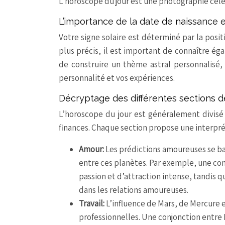
L’horoscope du jour est une photographie célest
L’importance de la date de naissance e
Votre signe solaire est déterminé par la pos
plus précis, il est important de connaître ég
de construire un thème astral personnalisé, 
personnalité et vos expériences.
Décryptage des différentes sections d
L’horoscope du jour est généralement divisé e
finances. Chaque section propose une interprét
Amour:
Les prédictions amoureuses se bas
entre ces planètes. Par exemple, une co
passion et d’attraction intense, tandis 
dans les relations amoureuses.
Travail:
L’influence de Mars, de Mercure 
professionnelles. Une conjonction entre 