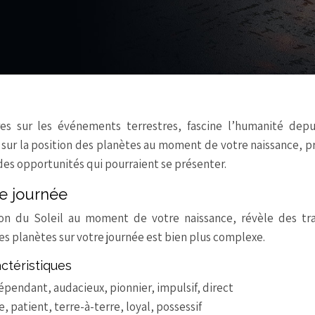
tres sur les événements terrestres, fascine l’humanité dep
sé sur la position des planètes au moment de votre naissance, 
des opportunités qui pourraient se présenter.
re journée
tion du Soleil au moment de votre naissance, révèle des tra
es planètes sur votre journée est bien plus complexe.
actéristiques
dépendant, audacieux, pionnier, impulsif, direct
e, patient, terre-à-terre, loyal, possessif