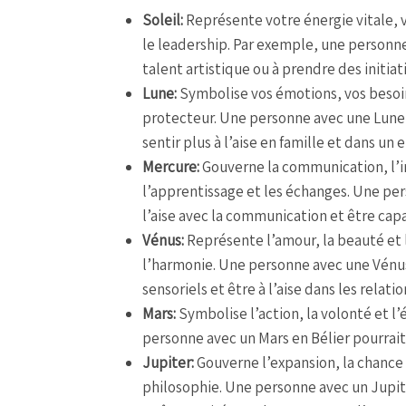
Soleil:
Représente votre énergie vitale, vo
le leadership. Par exemple, une personne 
talent artistique ou à prendre des initiat
Lune:
Symbolise vos émotions, vos besoin
protecteur. Une personne avec une Lune 
sentir plus à l’aise en famille et dans u
Mercure:
Gouverne la communication, l’in
l’apprentissage et les échanges. Une per
l’aise avec la communication et être cap
Vénus:
Représente l’amour, la beauté et l
l’harmonie. Une personne avec une Vénus 
sensoriels et être à l’aise dans les relati
Mars:
Symbolise l’action, la volonté et l’
personne avec un Mars en Bélier pourrait
Jupiter:
Gouverne l’expansion, la chance 
philosophie. Une personne avec un Jupite