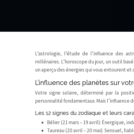
L’astrologie, l’étude de l’influence des as
millénaires. L’horoscope du jour, un outil ba
un aperçu des énergies qui vous entourent et 
L’influence des planètes sur vot
Votre signe solaire, déterminé par la posi
personnalité fondamentaux. Mais l’influence d
Les 12 signes du zodiaque et leurs car
Bélier (21 mars – 19 avril): Énergique, in
Taureau (20 avril – 20 mai): Sensuel, fiabl