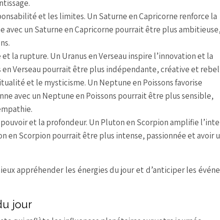
ntissage.
ponsabilité et les limites. Un Saturne en Capricorne renforce la
e avec un Saturne en Capricorne pourrait être plus ambitieuse
ns.
é et la rupture. Un Uranus en Verseau inspire l’innovation et la
en Verseau pourrait être plus indépendante, créative et rebel
ritualité et le mysticisme. Un Neptune en Poissons favorise
onne avec un Neptune en Poissons pourrait être plus sensible,
’empathie.
pouvoir et la profondeur. Un Pluton en Scorpion amplifie l’inte
on en Scorpion pourrait être plus intense, passionnée et avoir 
eux appréhender les énergies du jour et d’anticiper les évé
u jour