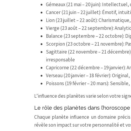
Gémeaux (21 mai – 20 juin): Intellectuel,
Cancer (21 juin – 22 juillet): Émotif, int
Lion (23 juillet – 22 août): Charismatiqu
Vierge (23 août – 22 septembre): Analytiq
Balance (23 septembre – 22 octobre): Dip
Scorpion (23 octobre – 21 novembre): Pa
Sagittaire (22 novembre – 21 décembre):
irresponsable
Capricorne (22 décembre – 19 janvier): Am
Verseau (20 janvier – 18 février): Origin
Poissons (19 février – 20 mars): Sensible, 
L’influence des planètes varie selon votre sig
Le rôle des planètes dans l’horoscope 
Chaque planète influence un domaine précis 
révèle son impact sur votre personnalité et vo