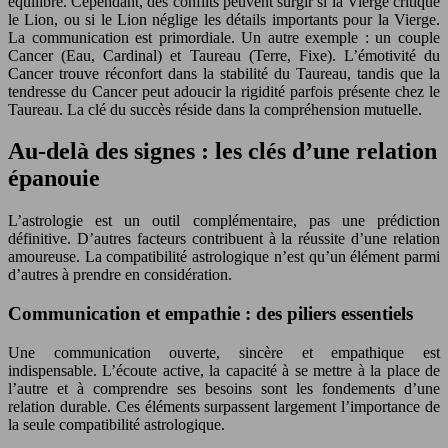
équilibre. Cependant, des conflits peuvent surgir si la Vierge critique
le Lion, ou si le Lion néglige les détails importants pour la Vierge.
La communication est primordiale. Un autre exemple : un couple
Cancer (Eau, Cardinal) et Taureau (Terre, Fixe). L’émotivité du
Cancer trouve réconfort dans la stabilité du Taureau, tandis que la
tendresse du Cancer peut adoucir la rigidité parfois présente chez le
Taureau. La clé du succès réside dans la compréhension mutuelle.
Au-delà des signes : les clés d’une relation
épanouie
L’astrologie est un outil complémentaire, pas une prédiction
définitive. D’autres facteurs contribuent à la réussite d’une relation
amoureuse. La compatibilité astrologique n’est qu’un élément parmi
d’autres à prendre en considération.
Communication et empathie : des piliers essentiels
Une communication ouverte, sincère et empathique est
indispensable. L’écoute active, la capacité à se mettre à la place de
l’autre et à comprendre ses besoins sont les fondements d’une
relation durable. Ces éléments surpassent largement l’importance de
la seule compatibilité astrologique.