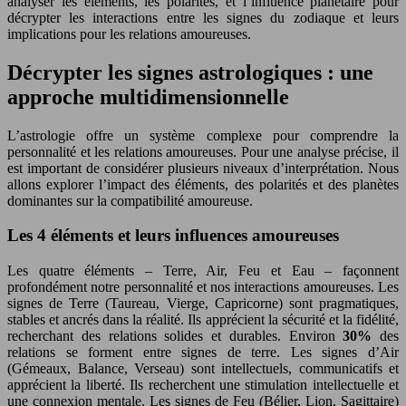
analyser les éléments, les polarités, et l’influence planétaire pour
décrypter les interactions entre les signes du zodiaque et leurs
implications pour les relations amoureuses.
Décrypter les signes astrologiques : une
approche multidimensionnelle
L’astrologie offre un système complexe pour comprendre la
personnalité et les relations amoureuses. Pour une analyse précise, il
est important de considérer plusieurs niveaux d’interprétation. Nous
allons explorer l’impact des éléments, des polarités et des planètes
dominantes sur la compatibilité amoureuse.
Les 4 éléments et leurs influences amoureuses
Les quatre éléments – Terre, Air, Feu et Eau – façonnent
profondément notre personnalité et nos interactions amoureuses. Les
signes de Terre (Taureau, Vierge, Capricorne) sont pragmatiques,
stables et ancrés dans la réalité. Ils apprécient la sécurité et la fidélité,
recherchant des relations solides et durables. Environ
30%
des
relations se forment entre signes de terre. Les signes d’Air
(Gémeaux, Balance, Verseau) sont intellectuels, communicatifs et
apprécient la liberté. Ils recherchent une stimulation intellectuelle et
une connexion mentale. Les signes de Feu (Bélier, Lion, Sagittaire)