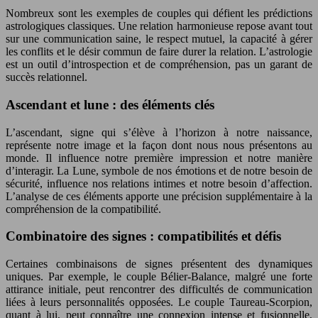
Nombreux sont les exemples de couples qui défient les prédictions
astrologiques classiques. Une relation harmonieuse repose avant tout
sur une communication saine, le respect mutuel, la capacité à gérer
les conflits et le désir commun de faire durer la relation. L’astrologie
est un outil d’introspection et de compréhension, pas un garant de
succès relationnel.
Ascendant et lune : des éléments clés
L’ascendant, signe qui s’élève à l’horizon à notre naissance,
représente notre image et la façon dont nous nous présentons au
monde. Il influence notre première impression et notre manière
d’interagir. La Lune, symbole de nos émotions et de notre besoin de
sécurité, influence nos relations intimes et notre besoin d’affection.
L’analyse de ces éléments apporte une précision supplémentaire à la
compréhension de la compatibilité.
Combinatoire des signes : compatibilités et défis
Certaines combinaisons de signes présentent des dynamiques
uniques. Par exemple, le couple Bélier-Balance, malgré une forte
attirance initiale, peut rencontrer des difficultés de communication
liées à leurs personnalités opposées. Le couple Taureau-Scorpion,
quant à lui, peut connaître une connexion intense et fusionnelle,