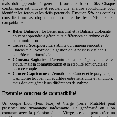
mais doit apprendre à gérer la jalousie et le contrôle. Chaque
combinaison est unique et requiert une analyse approfondie pour
identifier les forces et les défis potentiels.
Environ 5%
des couples
consultent un astrologue pour comprendre les défis de leur
compatibilité.
Bélier-Balance :
Le Bélier impulsif et la Balance diplomate
doivent apprendre à gérer leurs différences de rythme et de
communication.
Taureau-Scorpion :
La stabilité du Taureau rencontre
l’intensité du Scorpion; la gestion de la possessivité et du
contrôle est primordiale.
Gémeaux-Sagitaire :
L’aventure et la liberté peuvent être des
atouts, mais la communication et la stabilité sont cruciales
pour ce couple.
Cancer-Capricorne :
L’émotionnel Cancer et le pragmatique
Capricorne trouvent un équilibre entre sensibilité et ambition,
mais doivent gérer leurs différences de rythme.
Exemples concrets de compatibilité
Un couple Lion (Feu, Fixe) et Vierge (Terre, Mutable) peut
présenter une dynamique intéressante. La générosité du Lion
contraste avec la précision de la Vierge, ce qui peut créer un