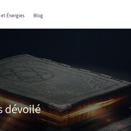
 et Énergies
Blog
s dévoilé