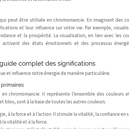
 qui peut être utilisée en chromomancie. En imaginant des c
fications et leur influence sur votre vie. Par exemple, visuali
ndance et la prospérité. La visualisation, en lien avec les co
activent des états émotionnels et des processus énergé
 guide complet des significations
ue et influence notre énergie de manière particulière.
 primaires
l en chromomancie. Il représente l’ensemble des couleurs e
et bleu, sont à la base de toutes les autres couleurs.
ie, à la force et à l’action. Il stimule la vitalité, la confiance en s
la vitalité et à la force.