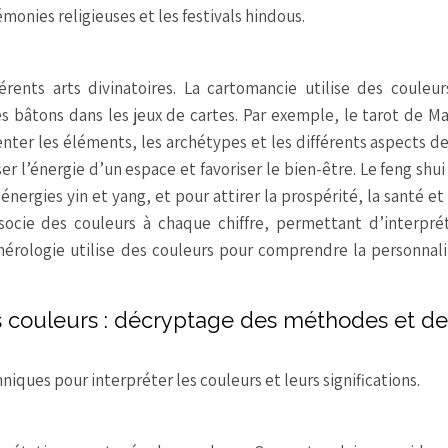
émonies religieuses et les festivals hindous.
rents arts divinatoires. La cartomancie utilise des couleur
les bâtons dans les jeux de cartes. Par exemple, le tarot de Ma
ter les éléments, les archétypes et les différents aspects de 
er l’énergie d’un espace et favoriser le bien-être. Le feng shui 
énergies yin et yang, et pour attirer la prospérité, la santé et 
ssocie des couleurs à chaque chiffre, permettant d’interpré
mérologie utilise des couleurs pour comprendre la personnali
s couleurs : décryptage des méthodes et de
iques pour interpréter les couleurs et leurs significations.