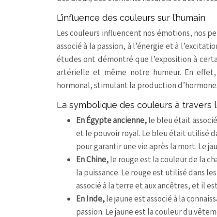
L’influence des couleurs sur l’humain
Les couleurs influencent nos émotions, nos 
associé à la passion, à l’énergie et à l’excitati
études ont démontré que l’exposition à certa
artérielle et même notre humeur. En effet,
hormonal, stimulant la production d’hormones
La symbolique des couleurs à travers l
En Égypte ancienne,
le bleu était associé 
et le pouvoir royal. Le bleu était utilisé
pour garantir une vie après la mort. Le jau
En Chine,
le rouge est la couleur de la c
la puissance. Le rouge est utilisé dans les
associé à la terre et aux ancêtres, et il est
En Inde,
le jaune est associé à la connaiss
passion. Le jaune est la couleur du vête