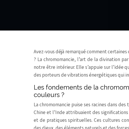
Avez-vous déjà remarqué comment certaines co
? La chromomancie, l’art de la divination par
notre être intérieur. Elle s’appuie sur l’idée
des porteurs de vibrations énergétiques qui in
Les fondements de la chromomanci
couleurs ?
La chromomancie puise ses racines dans des tr
Chine et l’Inde attribuaient des signification
et de pratiques spirituelles. Ces cultures c
des dieux, des éléments naturels et des force