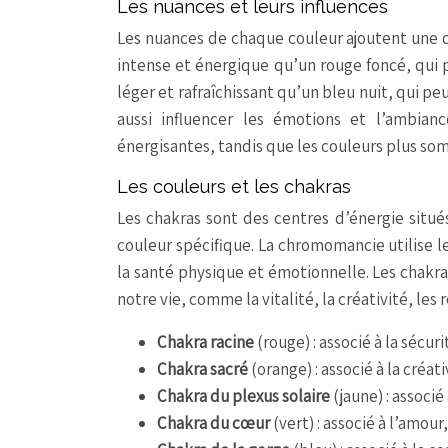
Les nuances et leurs influences
Les nuances de chaque couleur ajoutent une d
intense et énergique qu’un rouge foncé, qui 
léger et rafraîchissant qu’un bleu nuit, qui p
aussi influencer les émotions et l’ambian
énergisantes, tandis que les couleurs plus so
Les couleurs et les chakras
Les chakras sont des centres d’énergie situé
couleur spécifique. La chromomancie utilise le
la santé physique et émotionnelle. Les chakra
notre vie, comme la vitalité, la créativité, les r
Chakra racine
(rouge) : associé à la sécurit
Chakra sacré
(orange) : associé à la créativ
Chakra du plexus solaire
(jaune) : associé
Chakra du cœur
(vert) : associé à l’amou