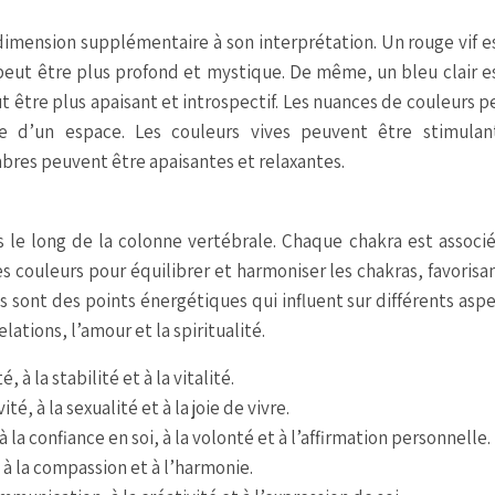
imension supplémentaire à son interprétation. Un rouge vif e
peut être plus profond et mystique. De même, un bleu clair e
eut être plus apaisant et introspectif. Les nuances de couleurs 
ce d’un espace. Les couleurs vives peuvent être stimulan
mbres peuvent être apaisantes et relaxantes.
s le long de la colonne vertébrale. Chaque chakra est associ
s couleurs pour équilibrer et harmoniser les chakras, favorisan
s sont des points énergétiques qui influent sur différents asp
elations, l’amour et la spiritualité.
é, à la stabilité et à la vitalité.
ité, à la sexualité et à la joie de vivre.
 à la confiance en soi, à la volonté et à l’affirmation personnelle.
r, à la compassion et à l’harmonie.