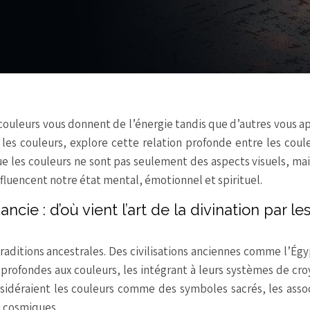
uleurs vous donnent de l’énergie tandis que d’autres vous a
 les couleurs, explore cette relation profonde entre les coul
 que les couleurs ne sont pas seulement des aspects visuels, mai
fluencent notre état mental, émotionnel et spirituel.
e : d’où vient l’art de la divination par le
aditions ancestrales. Des civilisations anciennes comme l’Égy
s profondes aux couleurs, les intégrant à leurs systèmes de cr
onsidéraient les couleurs comme des symboles sacrés, les asso
s cosmiques.