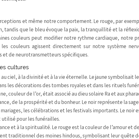
perceptions et même notre comportement. Le rouge, par exemp
on, tandis que le bleu évoque la paix, la tranquillité et la réflexi
ines couleurs peut modifier notre rythme cardiaque, notre p
 les couleurs agissent directement sur notre système nerv
 et de neurotransmetteurs spécifiques.
es cultures
au ciel, à la divinité et à la vie éternelle. Le jaune symbolisait le
 dans les décorations des tombes royales et dans les rituels funér
ne, couleur de l’or, était associé au dieu solaire Ra et aux phara
hance, de la prospérité et du bonheur. Le noir représente la sage
 mariages, les célébrations et les festivals importants. Le noir e
 utilisé pour les funérailles.
ance et à la spiritualité. Le rouge est la couleur de l’amour et de
ment traditionnel des moines hindous, symbolisant leur quête d