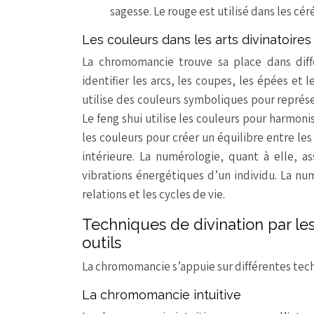
sagesse. Le rouge est utilisé dans les cér
Les couleurs dans les arts divinatoires
La chromomancie trouve sa place dans diffé
identifier les arcs, les coupes, les épées et 
utilise des couleurs symboliques pour représen
Le feng shui utilise les couleurs pour harmonis
les couleurs pour créer un équilibre entre les 
intérieure. La numérologie, quant à elle, a
vibrations énergétiques d’un individu. La nu
relations et les cycles de vie.
Techniques de divination par le
outils
La chromomancie s’appuie sur différentes techn
La chromomancie intuitive