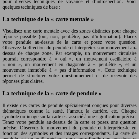
pour diverses techniques de voyance et d’introspection. Voici
quelques techniques de base :
La technique de la « carte mentale »
Visualisez une carte mentale avec des zones distinctes pour chaque
réponse possible (oui, non, peut-être, pas d’information). Placez
votre pendule au-dessus de la carte et posez votre question.
Observez la direction du pendule et interprétez son mouvement au-
dessus de chaque zone. Par exemple, un mouvement circulaire
pourrait correspondre à « oui », un mouvement oscillatoire à
« non », un mouvement en diagonale à « peut-être », et un
mouvement immobile à « pas d’information ». Cette technique
permet de structurer votre questionnement et de recevoir des
réponses plus claires.
La technique de la « carte de pendule »
Il existe des cartes de pendule spécialement conçues pour diverses
thématiques comme la santé, l’amour, la carrière, etc. Chaque
symbole ou image sur la carte est associé à une signification précise.
Tenez votre pendule au-dessus de la carte et posez une question
précise. Observez le mouvement du pendule et interprétez-le en
fonction des symboles et des images correspondants. La carte de
pendule est un outil précieux pour approfondir vos questions et