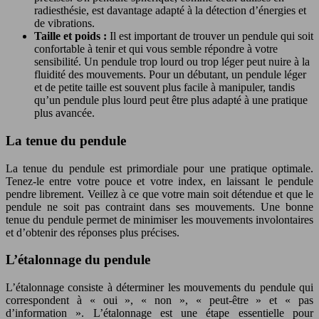
radiesthésie, est davantage adapté à la détection d’énergies et
de vibrations.
Taille et poids :
Il est important de trouver un pendule qui soit
confortable à tenir et qui vous semble répondre à votre
sensibilité. Un pendule trop lourd ou trop léger peut nuire à la
fluidité des mouvements. Pour un débutant, un pendule léger
et de petite taille est souvent plus facile à manipuler, tandis
qu’un pendule plus lourd peut être plus adapté à une pratique
plus avancée.
La tenue du pendule
La tenue du pendule est primordiale pour une pratique optimale.
Tenez-le entre votre pouce et votre index, en laissant le pendule
pendre librement. Veillez à ce que votre main soit détendue et que le
pendule ne soit pas contraint dans ses mouvements. Une bonne
tenue du pendule permet de minimiser les mouvements involontaires
et d’obtenir des réponses plus précises.
L’étalonnage du pendule
L’étalonnage consiste à déterminer les mouvements du pendule qui
correspondent à « oui », « non », « peut-être » et « pas
d’information ». L’étalonnage est une étape essentielle pour