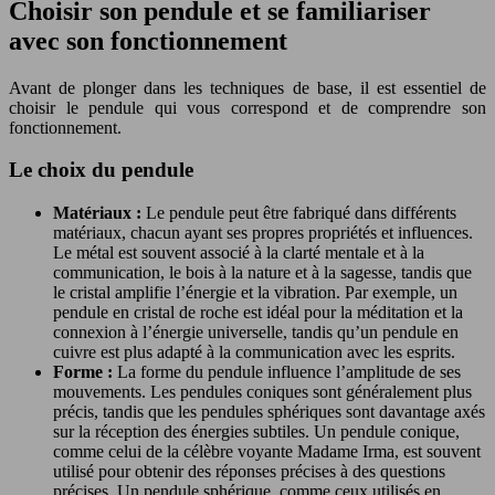
Choisir son pendule et se familiariser
avec son fonctionnement
Avant de plonger dans les techniques de base, il est essentiel de
choisir le pendule qui vous correspond et de comprendre son
fonctionnement.
Le choix du pendule
Matériaux :
Le pendule peut être fabriqué dans différents
matériaux, chacun ayant ses propres propriétés et influences.
Le métal est souvent associé à la clarté mentale et à la
communication, le bois à la nature et à la sagesse, tandis que
le cristal amplifie l’énergie et la vibration. Par exemple, un
pendule en cristal de roche est idéal pour la méditation et la
connexion à l’énergie universelle, tandis qu’un pendule en
cuivre est plus adapté à la communication avec les esprits.
Forme :
La forme du pendule influence l’amplitude de ses
mouvements. Les pendules coniques sont généralement plus
précis, tandis que les pendules sphériques sont davantage axés
sur la réception des énergies subtiles. Un pendule conique,
comme celui de la célèbre voyante Madame Irma, est souvent
utilisé pour obtenir des réponses précises à des questions
précises. Un pendule sphérique, comme ceux utilisés en