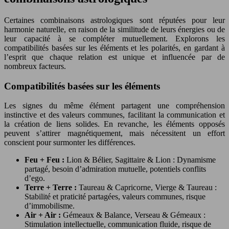
Certaines combinaisons astrologiques sont réputées pour leur
harmonie naturelle, en raison de la similitude de leurs énergies ou de
leur capacité à se compléter mutuellement. Explorons les
compatibilités basées sur les éléments et les polarités, en gardant à
l’esprit que chaque relation est unique et influencée par de
nombreux facteurs.
Compatibilités basées sur les éléments
Les signes du même élément partagent une compréhension
instinctive et des valeurs communes, facilitant la communication et
la création de liens solides. En revanche, les éléments opposés
peuvent s’attirer magnétiquement, mais nécessitent un effort
conscient pour surmonter les différences.
Feu + Feu :
Lion & Bélier, Sagittaire & Lion : Dynamisme
partagé, besoin d’admiration mutuelle, potentiels conflits
d’ego.
Terre + Terre :
Taureau & Capricorne, Vierge & Taureau :
Stabilité et praticité partagées, valeurs communes, risque
d’immobilisme.
Air + Air :
Gémeaux & Balance, Verseau & Gémeaux :
Stimulation intellectuelle, communication fluide, risque de