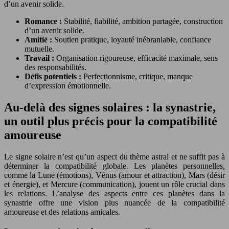
d’un avenir solide.
Romance :
Stabilité, fiabilité, ambition partagée, construction
d’un avenir solide.
Amitié :
Soutien pratique, loyauté inébranlable, confiance
mutuelle.
Travail :
Organisation rigoureuse, efficacité maximale, sens
des responsabilités.
Défis potentiels :
Perfectionnisme, critique, manque
d’expression émotionnelle.
Au-delà des signes solaires : la synastrie,
un outil plus précis pour la compatibilité
amoureuse
Le signe solaire n’est qu’un aspect du thème astral et ne suffit pas à
déterminer la compatibilité globale. Les planètes personnelles,
comme la Lune (émotions), Vénus (amour et attraction), Mars (désir
et énergie), et Mercure (communication), jouent un rôle crucial dans
les relations. L’analyse des aspects entre ces planètes dans la
synastrie offre une vision plus nuancée de la compatibilité
amoureuse et des relations amicales.