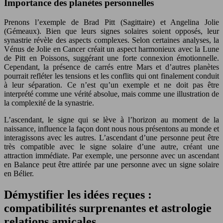
Importance des planètes personnelles
Prenons l’exemple de Brad Pitt (Sagittaire) et Angelina Jolie
(Gémeaux). Bien que leurs signes solaires soient opposés, leur
synastrie révèle des aspects complexes. Selon certaines analyses, la
Vénus de Jolie en Cancer créait un aspect harmonieux avec la Lune
de Pitt en Poissons, suggérant une forte connexion émotionnelle.
Cependant, la présence de carrés entre Mars et d’autres planètes
pourrait refléter les tensions et les conflits qui ont finalement conduit
à leur séparation. Ce n’est qu’un exemple et ne doit pas être
interprété comme une vérité absolue, mais comme une illustration de
la complexité de la synastrie.
L’ascendant, le signe qui se lève à l’horizon au moment de la
naissance, influence la façon dont nous nous présentons au monde et
interagissons avec les autres. L’ascendant d’une personne peut être
très compatible avec le signe solaire d’une autre, créant une
attraction immédiate. Par exemple, une personne avec un ascendant
en Balance peut être attirée par une personne avec un signe solaire
en Bélier.
Démystifier les idées reçues :
compatibilités surprenantes et astrologie
relations amicales