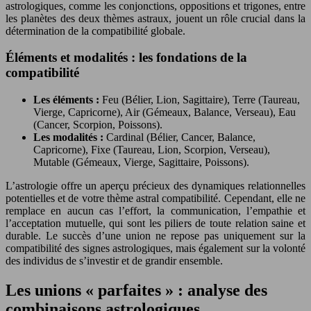
astrologiques, comme les conjonctions, oppositions et trigones, entre
les planètes des deux thèmes astraux, jouent un rôle crucial dans la
détermination de la compatibilité globale.
Éléments et modalités : les fondations de la
compatibilité
Les éléments :
Feu (Bélier, Lion, Sagittaire), Terre (Taureau,
Vierge, Capricorne), Air (Gémeaux, Balance, Verseau), Eau
(Cancer, Scorpion, Poissons).
Les modalités :
Cardinal (Bélier, Cancer, Balance,
Capricorne), Fixe (Taureau, Lion, Scorpion, Verseau),
Mutable (Gémeaux, Vierge, Sagittaire, Poissons).
L’astrologie offre un aperçu précieux des dynamiques relationnelles
potentielles et de votre thème astral compatibilité. Cependant, elle ne
remplace en aucun cas l’effort, la communication, l’empathie et
l’acceptation mutuelle, qui sont les piliers de toute relation saine et
durable. Le succès d’une union ne repose pas uniquement sur la
compatibilité des signes astrologiques, mais également sur la volonté
des individus de s’investir et de grandir ensemble.
Les unions « parfaites » : analyse des
combinaisons astrologiques