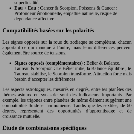
superficialité.
Eau + Eau :
Cancer & Scorpion, Poissons & Cancer :
Profondeur émotionnelle, empathie naturelle, risque de
dépendance affective.
Compatibilités basées sur les polarités
Les signes opposés sur la roue du zodiaque se complètent, chacun
apportant ce qui manque à l’autre, mais leurs différences peuvent
également être source de tensions.
Signes opposés (complémentaires) :
Bélier & Balance,
Taureau & Scorpion : Le Bélier initie, la Balance équilibre ; le
Taureau stabilise, le Scorpion transforme. Attraction forte mais
besoin d’accepter les différences.
Les aspects astrologiques, mesurés en degrés, entre les planètes des
thèmes astraux en synastrie sont des indicateurs importants. Par
exemple, les trigones entre planètes de même élément suggèrent une
compatibilité fluide et harmonieuse. Tandis que les sextiles, de 60
degrés, représentent des opportunités d’apprentissage et de
croissance mutuelle.
Étude de combinaisons spécifiques