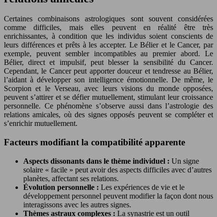
Certaines combinaisons astrologiques sont souvent considérées
comme difficiles, mais elles peuvent en réalité être très
enrichissantes, à condition que les individus soient conscients de
leurs différences et prêts à les accepter. Le Bélier et le Cancer, par
exemple, peuvent sembler incompatibles au premier abord. Le
Bélier, direct et impulsif, peut blesser la sensibilité du Cancer.
Cependant, le Cancer peut apporter douceur et tendresse au Bélier,
l’aidant à développer son intelligence émotionnelle. De même, le
Scorpion et le Verseau, avec leurs visions du monde opposées,
peuvent s’attirer et se défier mutuellement, stimulant leur croissance
personnelle. Ce phénomène s’observe aussi dans l’astrologie des
relations amicales, où des signes opposés peuvent se compléter et
s’enrichir mutuellement.
Facteurs modifiant la compatibilité apparente
Aspects dissonants dans le thème individuel :
Un signe
solaire « facile » peut avoir des aspects difficiles avec d’autres
planètes, affectant ses relations.
Évolution personnelle :
Les expériences de vie et le
développement personnel peuvent modifier la façon dont nous
interagissons avec les autres signes.
Thèmes astraux complexes :
La synastrie est un outil