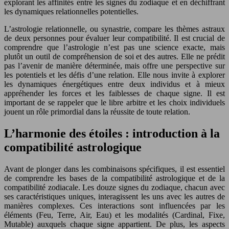
explorant les affinités entre les signes du zodiaque et en déchiffrant
les dynamiques relationnelles potentielles.
L’astrologie relationnelle, ou synastrie, compare les thèmes astraux
de deux personnes pour évaluer leur compatibilité. Il est crucial de
comprendre que l’astrologie n’est pas une science exacte, mais
plutôt un outil de compréhension de soi et des autres. Elle ne prédit
pas l’avenir de manière déterminée, mais offre une perspective sur
les potentiels et les défis d’une relation. Elle nous invite à explorer
les dynamiques énergétiques entre deux individus et à mieux
appréhender les forces et les faiblesses de chaque signe. Il est
important de se rappeler que le libre arbitre et les choix individuels
jouent un rôle primordial dans la réussite de toute relation.
L’harmonie des étoiles : introduction à la
compatibilité astrologique
Avant de plonger dans les combinaisons spécifiques, il est essentiel
de comprendre les bases de la compatibilité astrologique et de la
compatibilité zodiacale. Les douze signes du zodiaque, chacun avec
ses caractéristiques uniques, interagissent les uns avec les autres de
manières complexes. Ces interactions sont influencées par les
éléments (Feu, Terre, Air, Eau) et les modalités (Cardinal, Fixe,
Mutable) auxquels chaque signe appartient. De plus, les aspects