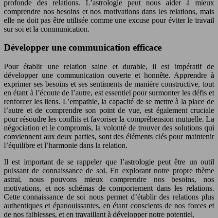
profonde des relations. L’astrologie peut nous aider à mieux
comprendre nos besoins et nos motivations dans les relations, mais
elle ne doit pas être utilisée comme une excuse pour éviter le travail
sur soi et la communication.
Développer une communication efficace
Pour établir une relation saine et durable, il est impératif de
développer une communication ouverte et honnête. Apprendre à
exprimer ses besoins et ses sentiments de manière constructive, tout
en étant à l’écoute de l’autre, est essentiel pour surmonter les défis et
renforcer les liens. L’empathie, la capacité de se mettre à la place de
l’autre et de comprendre son point de vue, est également cruciale
pour résoudre les conflits et favoriser la compréhension mutuelle. La
négociation et le compromis, la volonté de trouver des solutions qui
conviennent aux deux parties, sont des éléments clés pour maintenir
l’équilibre et l’harmonie dans la relation.
Il est important de se rappeler que l’astrologie peut être un outil
puissant de connaissance de soi. En explorant notre propre thème
astral, nous pouvons mieux comprendre nos besoins, nos
motivations, et nos schémas de comportement dans les relations.
Cette connaissance de soi nous permet d’établir des relations plus
authentiques et épanouissantes, en étant conscients de nos forces et
de nos faiblesses, et en travaillant à développer notre potentiel.