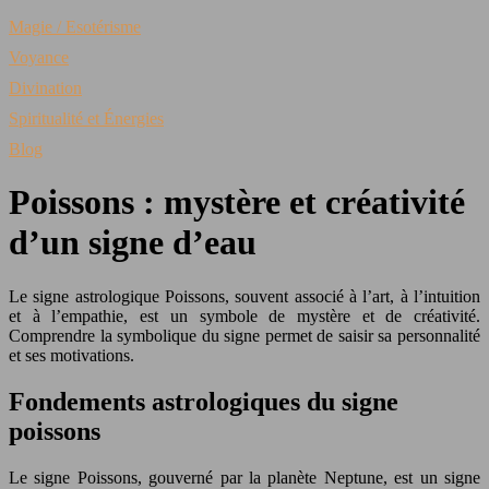
Magie / Esotérisme
Voyance
Divination
Spiritualité et Énergies
Blog
Poissons : mystère et créativité
d’un signe d’eau
Le signe astrologique Poissons, souvent associé à l’art, à l’intuition
et à l’empathie, est un symbole de mystère et de créativité.
Comprendre la symbolique du signe permet de saisir sa personnalité
et ses motivations.
Fondements astrologiques du signe
poissons
Le signe Poissons, gouverné par la planète Neptune, est un signe