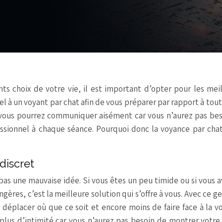
nts choix de votre vie, il est important d’opter pour les mei
pel à un voyant par chat afin de vous préparer par rapport à tout
 vous pourrez communiquer aisément car vous n’aurez pas be
ssionnel à chaque séance. Pourquoi donc la voyance par chat
discret
 pas une mauvaise idée. Si vous êtes un peu timide ou si vous 
gères, c’est la meilleure solution qui s’offre à vous. Avec ce g
 déplacer où que ce soit et encore moins de faire face à la v
 plus d’intimité car vous n’aurez pas besoin de montrer votre