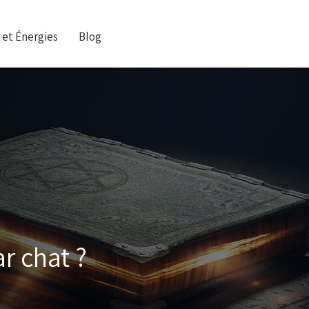
 et Énergies
Blog
r chat ?