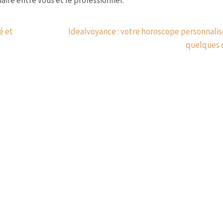
iaire entre vous et le professionnel.
é et
Idealvoyance : votre horoscope personnalis
quelques c