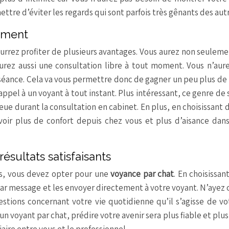
ttre d’éviter les regards qui sont parfois très gênants des autr
moment
ourrez profiter de plusieurs avantages. Vous aurez non seulem
urez aussi une consultation libre à tout moment. Vous n’aur
séance. Cela va vous permettre donc de gagner un peu plus d
 appel à un voyant à tout instant. Plus intéressant, ce genre de
ue durant la consultation en cabinet. En plus, en choisissant d
voir plus de confort depuis chez vous et plus d’aisance dan
résultats satisfaisants
nts, vous devez opter pour une
voyance par chat
. En choisissan
par message et les envoyer directement à votre voyant. N’ayez 
stions concernant votre vie quotidienne qu’il s’agisse de vo
n voyant par chat, prédire votre avenir sera plus fiable et plus