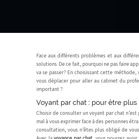
Face aux différents problèmes et aux différe
solutions. De ce fait, pourquoi ne pas faire ap
va se passer? En choisissant cette méthode,
vous déplacer pour aller au cabinet du profe
important ?
Voyant par chat : pour être plus 
Choisir de consulter un voyant par chat n’est
mal à vous exprimer face à des personnes étran
consultation, vous n’êtes plus obligé de vous
Avec la
voyance par chat
, vous pourrez avoir