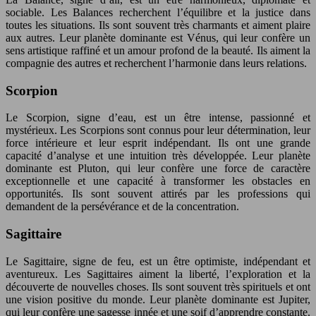
sociable. Les Balances recherchent l’équilibre et la justice dans
toutes les situations. Ils sont souvent très charmants et aiment plaire
aux autres. Leur planète dominante est Vénus, qui leur confère un
sens artistique raffiné et un amour profond de la beauté. Ils aiment la
compagnie des autres et recherchent l’harmonie dans leurs relations.
Scorpion
Le Scorpion, signe d’eau, est un être intense, passionné et
mystérieux. Les Scorpions sont connus pour leur détermination, leur
force intérieure et leur esprit indépendant. Ils ont une grande
capacité d’analyse et une intuition très développée. Leur planète
dominante est Pluton, qui leur confère une force de caractère
exceptionnelle et une capacité à transformer les obstacles en
opportunités. Ils sont souvent attirés par les professions qui
demandent de la persévérance et de la concentration.
Sagittaire
Le Sagittaire, signe de feu, est un être optimiste, indépendant et
aventureux. Les Sagittaires aiment la liberté, l’exploration et la
découverte de nouvelles choses. Ils sont souvent très spirituels et ont
une vision positive du monde. Leur planète dominante est Jupiter,
qui leur confère une sagesse innée et une soif d’apprendre constante.