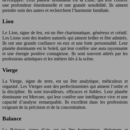
une profondeur émotionnelle et une grande sensibilité. Ils aiment
prendre soin des autres et recherchent l’harmonie familiale.
Lion
Le Lion, signe de feu, est un être charismatique, généreux et créatif.
Les Lions sont des leaders naturels qui aiment briller et être admirés.
Ils ont une grande confiance en eux et une forte personnalité. Leur
planète dominante est le Soleil, qui leur confère une aura rayonnante
et une énergie positive contagieuse. Ils sont souvent attirés par les
professions artistiques et les métiers liés à la scène.
Vierge
La Vierge, signe de terre, est un être analytique, méticuleux et
organisé. Les Vierges sont des perfectionnistes qui aiment l’ordre et
la discipline. Ils sont travailleurs, efficaces et fiables. Leur planète
dominante est Mercure, qui leur confère une intelligence vive et une
capacité d’analyse remarquable. Ils excellent dans les professions
exigeant de la précision et de la concentration.
Balance
La Balance, signe d’air, est un être harmonieux, diplomate et