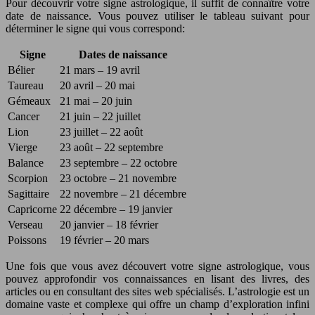
Pour découvrir votre signe astrologique, il suffit de connaître votre
date de naissance. Vous pouvez utiliser le tableau suivant pour
déterminer le signe qui vous correspond:
Signe
Dates de naissance
Bélier
21 mars – 19 avril
Taureau
20 avril – 20 mai
Gémeaux
21 mai – 20 juin
Cancer
21 juin – 22 juillet
Lion
23 juillet – 22 août
Vierge
23 août – 22 septembre
Balance
23 septembre – 22 octobre
Scorpion
23 octobre – 21 novembre
Sagittaire
22 novembre – 21 décembre
Capricorne
22 décembre – 19 janvier
Verseau
20 janvier – 18 février
Poissons
19 février – 20 mars
Une fois que vous avez découvert votre signe astrologique, vous
pouvez approfondir vos connaissances en lisant des livres, des
articles ou en consultant des sites web spécialisés. L’astrologie est un
domaine vaste et complexe qui offre un champ d’exploration infini