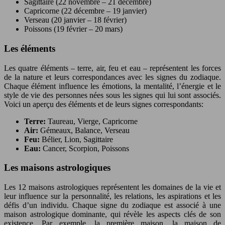
Sagittaire (22 novembre – 21 décembre)
Capricorne (22 décembre – 19 janvier)
Verseau (20 janvier – 18 février)
Poissons (19 février – 20 mars)
Les éléments
Les quatre éléments – terre, air, feu et eau – représentent les forces
de la nature et leurs correspondances avec les signes du zodiaque.
Chaque élément influence les émotions, la mentalité, l’énergie et le
style de vie des personnes nées sous les signes qui lui sont associés.
Voici un aperçu des éléments et de leurs signes correspondants:
Terre:
Taureau, Vierge, Capricorne
Air:
Gémeaux, Balance, Verseau
Feu:
Bélier, Lion, Sagittaire
Eau:
Cancer, Scorpion, Poissons
Les maisons astrologiques
Les 12 maisons astrologiques représentent les domaines de la vie et
leur influence sur la personnalité, les relations, les aspirations et les
défis d’un individu. Chaque signe du zodiaque est associé à une
maison astrologique dominante, qui révèle les aspects clés de son
existence. Par exemple, la première maison, la maison de