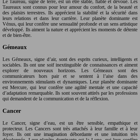
Le Taureau, signe de terre, est un être stable, fiable et dévoué. Les
Taureaux sont connus pour leur amour du confort, de la beauté et
des plaisirs terrestres. Ils apprécient la stabilité et la sécurité dans
leurs relations et dans leur carrière. Leur planète dominante est
Vénus, qui leur confère une sensualité profonde et un sens artistique
développé. Ils aiment la nature et apprécient les moments de détente
et de bien-être.
Gémeaux
Les Gémeaux, signe d’air, sont des esprits curieux, intelligents et
sociables. Ils ont une soif inextinguible de connaissances et aiment
explorer de nouveaux horizons. Les Gémeaux sont des
communicateurs hors pair et se sentent à l’aise dans des
environnements stimulants et dynamiques. Leur planète dominante
est Mercure, qui leur confère une agilité mentale et une capacité
d’adaptation remarquable. Ils sont souvent attirés par les professions
qui demandent de la communication et de la réflexion.
Cancer
Le Cancer, signe d’eau, est un être sensible, empathique et
protecteur. Les Cancers sont très attachés à leur famille et à leur
foyer. Ils ont une imagination débordante et une intuition très
développée. Leur planète dominante est la Lune, qui leur confère