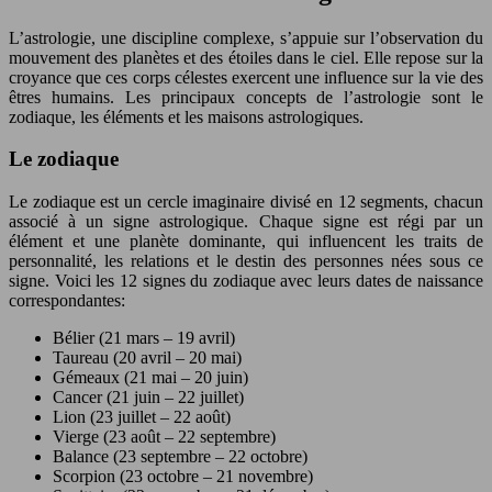
L’astrologie, une discipline complexe, s’appuie sur l’observation du
mouvement des planètes et des étoiles dans le ciel. Elle repose sur la
croyance que ces corps célestes exercent une influence sur la vie des
êtres humains. Les principaux concepts de l’astrologie sont le
zodiaque, les éléments et les maisons astrologiques.
Le zodiaque
Le zodiaque est un cercle imaginaire divisé en 12 segments, chacun
associé à un signe astrologique. Chaque signe est régi par un
élément et une planète dominante, qui influencent les traits de
personnalité, les relations et le destin des personnes nées sous ce
signe. Voici les 12 signes du zodiaque avec leurs dates de naissance
correspondantes:
Bélier (21 mars – 19 avril)
Taureau (20 avril – 20 mai)
Gémeaux (21 mai – 20 juin)
Cancer (21 juin – 22 juillet)
Lion (23 juillet – 22 août)
Vierge (23 août – 22 septembre)
Balance (23 septembre – 22 octobre)
Scorpion (23 octobre – 21 novembre)