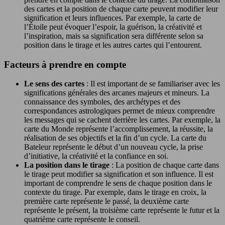
des cartes et la position de chaque carte peuvent modifier leur
signification et leurs influences. Par exemple, la carte de
l’Étoile peut évoquer l’espoir, la guérison, la créativité et
l’inspiration, mais sa signification sera différente selon sa
position dans le tirage et les autres cartes qui l’entourent.
Facteurs à prendre en compte
Le sens des cartes
: Il est important de se familiariser avec les
significations générales des arcanes majeurs et mineurs. La
connaissance des symboles, des archétypes et des
correspondances astrologiques permet de mieux comprendre
les messages qui se cachent derrière les cartes. Par exemple, la
carte du Monde représente l’accomplissement, la réussite, la
réalisation de ses objectifs et la fin d’un cycle. La carte du
Bateleur représente le début d’un nouveau cycle, la prise
d’initiative, la créativité et la confiance en soi.
La position dans le tirage
: La position de chaque carte dans
le tirage peut modifier sa signification et son influence. Il est
important de comprendre le sens de chaque position dans le
contexte du tirage. Par exemple, dans le tirage en croix, la
première carte représente le passé, la deuxième carte
représente le présent, la troisième carte représente le futur et la
quatrième carte représente le conseil.