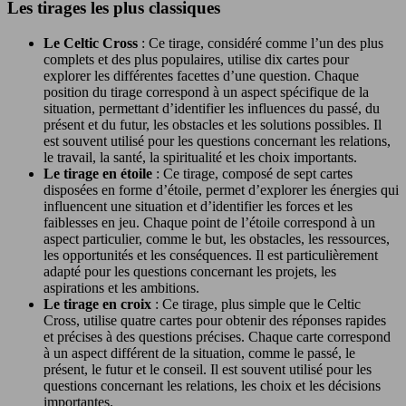
Les tirages les plus classiques
Le Celtic Cross
: Ce tirage, considéré comme l’un des plus
complets et des plus populaires, utilise dix cartes pour
explorer les différentes facettes d’une question. Chaque
position du tirage correspond à un aspect spécifique de la
situation, permettant d’identifier les influences du passé, du
présent et du futur, les obstacles et les solutions possibles. Il
est souvent utilisé pour les questions concernant les relations,
le travail, la santé, la spiritualité et les choix importants.
Le tirage en étoile
: Ce tirage, composé de sept cartes
disposées en forme d’étoile, permet d’explorer les énergies qui
influencent une situation et d’identifier les forces et les
faiblesses en jeu. Chaque point de l’étoile correspond à un
aspect particulier, comme le but, les obstacles, les ressources,
les opportunités et les conséquences. Il est particulièrement
adapté pour les questions concernant les projets, les
aspirations et les ambitions.
Le tirage en croix
: Ce tirage, plus simple que le Celtic
Cross, utilise quatre cartes pour obtenir des réponses rapides
et précises à des questions précises. Chaque carte correspond
à un aspect différent de la situation, comme le passé, le
présent, le futur et le conseil. Il est souvent utilisé pour les
questions concernant les relations, les choix et les décisions
importantes.