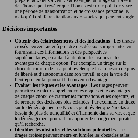
préparer aux défis à venir. Par exemple, un tirage sur l’avenir
de Thomas peut révéler que Thomas est sur le point de vivre
une période de transformation et de croissance personnelle,
mais qu’il doit faire attention aux obstacles qui peuvent surgir.
Décisions importantes
Obtenir des éclaircissements et des indications
: Les tirages
croisés peuvent aider à prendre des décisions importantes en
fournissant des informations et des perspectives
supplémentaires, en aidant à identifier les risques et les
avantages de chaque option. Par exemple, un tirage sur le
choix de carrière de Léa peut révéler que Léa a besoin de plus
de liberté et d’autonomie dans son travail, et que la voie de
l’entrepreneuriat pourrait lui convenir davantage.
Évaluer les risques et les avantages
: Les tirages peuvent
permettre de mieux appréhender les risques et les avantages
de chaque choix, de clarifier les motivations et les objectifs, et
de prendre des décisions plus éclairées. Par exemple, un tirage
sur le déménagement de Nicolas peut révéler que Nicolas a
besoin de plus de tranquillité et d’harmonie dans sa vie, et que
le déménagement pourrait lui apporter le changement positif
qu’il recherche.
Identifier les obstacles et les solutions potentielles
: Les
tirages croisés peuvent mettre en lumière les obstacles et les