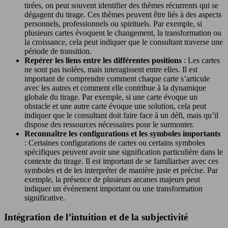
tirées, on peut souvent identifier des thèmes récurrents qui se
dégagent du tirage. Ces thèmes peuvent être liés à des aspects
personnels, professionnels ou spirituels. Par exemple, si
plusieurs cartes évoquent le changement, la transformation ou
la croissance, cela peut indiquer que le consultant traverse une
période de transition.
Repérer les liens entre les différentes positions
: Les cartes
ne sont pas isolées, mais interagissent entre elles. Il est
important de comprendre comment chaque carte s’articule
avec les autres et comment elle contribue à la dynamique
globale du tirage. Par exemple, si une carte évoque un
obstacle et une autre carte évoque une solution, cela peut
indiquer que le consultant doit faire face à un défi, mais qu’il
dispose des ressources nécessaires pour le surmonter.
Reconnaître les configurations et les symboles importants
: Certaines configurations de cartes ou certains symboles
spécifiques peuvent avoir une signification particulière dans le
contexte du tirage. Il est important de se familiariser avec ces
symboles et de les interpréter de manière juste et précise. Par
exemple, la présence de plusieurs arcanes majeurs peut
indiquer un événement important ou une transformation
significative.
Intégration de l’intuition et de la subjectivité