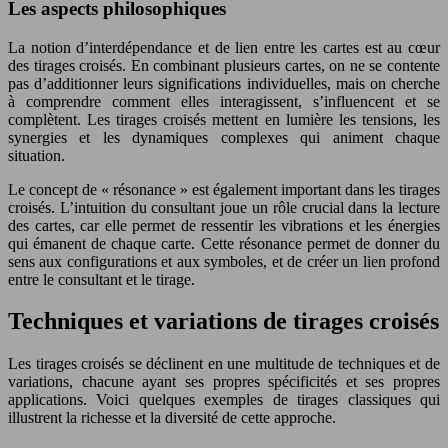
Les aspects philosophiques
La notion d’interdépendance et de lien entre les cartes est au cœur
des tirages croisés. En combinant plusieurs cartes, on ne se contente
pas d’additionner leurs significations individuelles, mais on cherche
à comprendre comment elles interagissent, s’influencent et se
complètent. Les tirages croisés mettent en lumière les tensions, les
synergies et les dynamiques complexes qui animent chaque
situation.
Le concept de « résonance » est également important dans les tirages
croisés. L’intuition du consultant joue un rôle crucial dans la lecture
des cartes, car elle permet de ressentir les vibrations et les énergies
qui émanent de chaque carte. Cette résonance permet de donner du
sens aux configurations et aux symboles, et de créer un lien profond
entre le consultant et le tirage.
Techniques et variations de tirages croisés
Les tirages croisés se déclinent en une multitude de techniques et de
variations, chacune ayant ses propres spécificités et ses propres
applications. Voici quelques exemples de tirages classiques qui
illustrent la richesse et la diversité de cette approche.