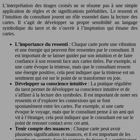
L’interprétation des tirages croisés ne se résume pas à une simple
application de règles et de significations préétablies. Le ressenti et
l’intuition du consultant jouent un rôle essentiel dans la lecture des
cartes. Il s’agit de développer sa propre sensibilité au langage
symbolique du tarot et de s’ouvrir à l’inspiration qui émane des
cartes.
L’importance du ressenti
: Chaque carte porte une vibration
et une énergie qui peuvent être ressenties par le consultant. Il
est important de se laisser guider par son intuition et de faire
confiance à son ressenti face aux cartes tirées. Par exemple, si
une carte évoque la tristesse, mais que le consultant ressent
une énergie positive, cela peut indiquer que la tristesse est un
sentiment qui est sur le point de se transformer en joie.
Développer sa conscience intuitive
: La pratique régulière
du tarot permet de développer sa conscience intuitive et de
s’affiner à la lecture des symboles. Il est important de noter ses
ressentis et d’explorer les connexions qui se font
spontanément entre les cartes. Par exemple, si une carte
évoque le voyage, mais que le consultant pense à un ami qui
vit à l’étranger, cela peut indiquer que le consultant est sur le
point de renouer contact avec cet ami.
Tenir compte des nuances
: Chaque carte peut avoir
plusieurs significations et nuances, et il est important de les
prendre en compte dans le contexte du tirage. La combinaison