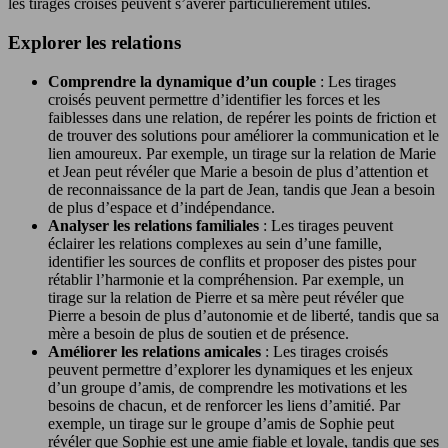
les tirages croisés peuvent s’avérer particulièrement utiles.
Explorer les relations
Comprendre la dynamique d’un couple
: Les tirages
croisés peuvent permettre d’identifier les forces et les
faiblesses dans une relation, de repérer les points de friction et
de trouver des solutions pour améliorer la communication et le
lien amoureux. Par exemple, un tirage sur la relation de Marie
et Jean peut révéler que Marie a besoin de plus d’attention et
de reconnaissance de la part de Jean, tandis que Jean a besoin
de plus d’espace et d’indépendance.
Analyser les relations familiales
: Les tirages peuvent
éclairer les relations complexes au sein d’une famille,
identifier les sources de conflits et proposer des pistes pour
rétablir l’harmonie et la compréhension. Par exemple, un
tirage sur la relation de Pierre et sa mère peut révéler que
Pierre a besoin de plus d’autonomie et de liberté, tandis que sa
mère a besoin de plus de soutien et de présence.
Améliorer les relations amicales
: Les tirages croisés
peuvent permettre d’explorer les dynamiques et les enjeux
d’un groupe d’amis, de comprendre les motivations et les
besoins de chacun, et de renforcer les liens d’amitié. Par
exemple, un tirage sur le groupe d’amis de Sophie peut
révéler que Sophie est une amie fiable et loyale, tandis que ses