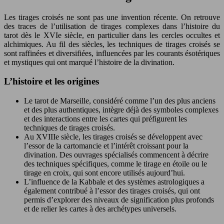
Les tirages croisés ne sont pas une invention récente. On retrouve
des traces de l’utilisation de tirages complexes dans l’histoire du
tarot dès le XVIe siècle, en particulier dans les cercles occultes et
alchimiques. Au fil des siècles, les techniques de tirages croisés se
sont raffinées et diversifiées, influencées par les courants ésotériques
et mystiques qui ont marqué l’histoire de la divination.
L’histoire et les origines
Le tarot de Marseille, considéré comme l’un des plus anciens
et des plus authentiques, intègre déjà des symboles complexes
et des interactions entre les cartes qui préfigurent les
techniques de tirages croisés.
Au XVIIIe siècle, les tirages croisés se développent avec
l’essor de la cartomancie et l’intérêt croissant pour la
divination. Des ouvrages spécialisés commencent à décrire
des techniques spécifiques, comme le tirage en étoile ou le
tirage en croix, qui sont encore utilisés aujourd’hui.
L’influence de la Kabbale et des systèmes astrologiques a
également contribué à l’essor des tirages croisés, qui ont
permis d’explorer des niveaux de signification plus profonds
et de relier les cartes à des archétypes universels.