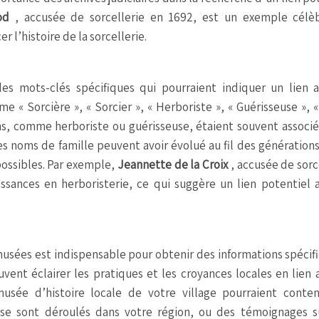
ood
, accusée de sorcellerie en 1692, est un exemple célè
er l’histoire de la sorcellerie.
des mots-clés spécifiques qui pourraient indiquer un lien a
« Sorcière », « Sorcier », « Herboriste », « Guérisseuse », 
ns, comme herboriste ou guérisseuse, étaient souvent associé
es noms de famille peuvent avoir évolué au fil des générations,
ossibles. Par exemple,
Jeannette de la Croix
, accusée de sorc
ssances en herboristerie, ce qui suggère un lien potentiel 
 musées est indispensable pour obtenir des informations spécif
ent éclairer les pratiques et les croyances locales en lien 
musée d’histoire locale de votre village pourraient conten
 se sont déroulés dans votre région, ou des témoignages s