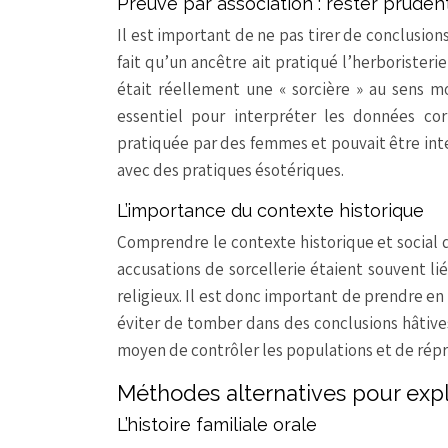
Preuve par association : rester pruden
Il est important de ne pas tirer de conclusion
fait qu’un ancêtre ait pratiqué l’herboristeri
était réellement une « sorcière » au sens m
essentiel pour interpréter les données co
pratiquée par des femmes et pouvait être inte
avec des pratiques ésotériques.
L’importance du contexte historique
Comprendre le contexte historique et social 
accusations de sorcellerie étaient souvent lié
religieux. Il est donc important de prendre e
éviter de tomber dans des conclusions hâtive
moyen de contrôler les populations et de répr
Méthodes alternatives pour expl
L’histoire familiale orale