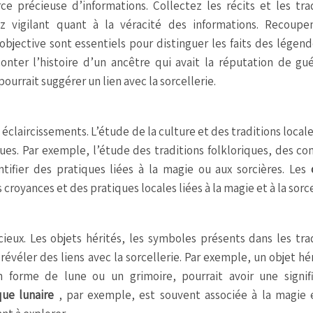
rce précieuse d’informations. Collectez les récits et les tra
ez vigilant quant à la véracité des informations. Recoupe
jective sont essentiels pour distinguer les faits des légend
conter l’histoire d’un ancêtre qui avait la réputation de gué
urrait suggérer un lien avec la sorcellerie.
claircissements. L’étude de la culture et des traditions local
ues. Par exemple, l’étude des traditions folkloriques, des co
tifier des pratiques liées à la magie ou aux sorcières. Les
croyances et des pratiques locales liées à la magie et à la sorce
ieux. Les objets hérités, les symboles présents dans les tra
révéler des liens avec la sorcellerie. Par exemple, un objet hé
forme de lune ou un grimoire, pourrait avoir une signifi
que lunaire
, par exemple, est souvent associée à la magie 