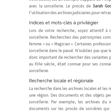
avec la sorcellerie. Le procès de
Sarah G
l’utilisation des archives judiciaires pour retrac
Indices et mots-clés à privilégier
Lors de votre recherche, soyez attentif à 
sorcellerie. Recherchez des patronymes comme 
femme » ou « Magician ». Certaines professio
sorcellerie dans le passé. N’oubliez pas que l
donc important de rechercher des variantes p
au XVIe siècle, était connue pour ses connai
sorcellerie.
Recherche locale et régionale
La recherche dans les archives locales et les
une région. Des documents et des objets peuv
sorcellerie. Par exemple, les archives du 
documents sur les procès de sorcières qui