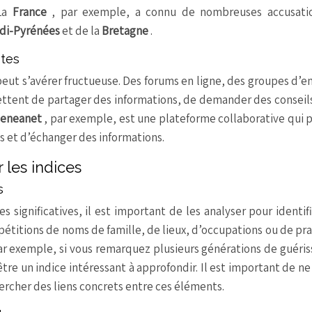
 La
France
, par exemple, a connu de nombreuses accusati
di-Pyrénées
et de la
Bretagne
.
stes
peut s’avérer fructueuse. Des forums en ligne, des groupes d’e
ttent de partager des informations, de demander des conseil
eneanet
, par exemple, est une plateforme collaborative qui
s et d’échanger des informations.
 les indices
s
significatives, il est important de les analyser pour identif
étitions de noms de famille, de lieux, d’occupations ou de pr
 Par exemple, si vous remarquez plusieurs générations de guéri
tre un indice intéressant à approfondir. Il est important de ne
ercher des liens concrets entre ces éléments.