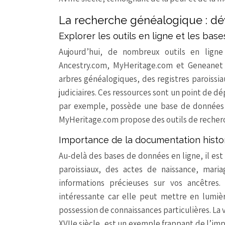
La recherche généalogique : dév
Explorer les outils en ligne et les ba
Aujourd’hui, de nombreux outils en ligne
Ancestry.com, MyHeritage.com et Geneanet 
arbres généalogiques, des registres paroissi
judiciaires. Ces ressources sont un point de dé
par exemple, possède une base de données
MyHeritage.com propose des outils de recher
Importance de la documentation histo
Au-delà des bases de données en ligne, il est 
paroissiaux, des actes de naissance, mari
informations précieuses sur vos ancêtres. 
intéressante car elle peut mettre en lumiè
possession de connaissances particulières. La 
XVIIe siècle, est un exemple frappant de l’imp