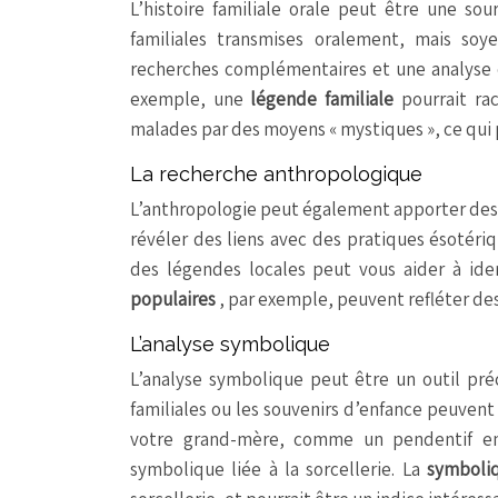
L’histoire familiale orale peut être une sou
familiales transmises oralement, mais soy
recherches complémentaires et une analyse ob
exemple, une
légende familiale
pourrait ra
malades par des moyens « mystiques », ce qui po
La recherche anthropologique
L’anthropologie peut également apporter des é
révéler des liens avec des pratiques ésotériq
des légendes locales peut vous aider à iden
populaires
, par exemple, peuvent refléter des 
L’analyse symbolique
L’analyse symbolique peut être un outil préc
familiales ou les souvenirs d’enfance peuvent 
votre grand-mère, comme un pendentif en 
symbolique liée à la sorcellerie. La
symboli