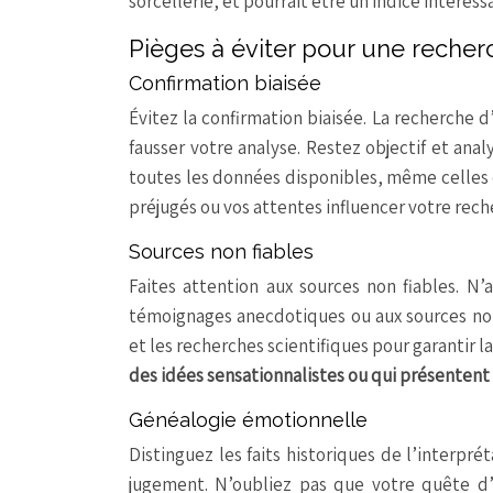
sorcellerie, et pourrait être un indice intéress
Pièges à éviter pour une recher
Confirmation biaisée
Évitez la confirmation biaisée. La recherche d
fausser votre analyse. Restez objectif et an
toutes les données disponibles, même celles q
préjugés ou vos attentes influencer votre rech
Sources non fiables
Faites attention aux sources non fiables. N
témoignages anecdotiques ou aux sources non vé
et les recherches scientifiques pour garantir la
des idées sensationnalistes ou qui présentent
Généalogie émotionnelle
Distinguez les faits historiques de l’interpr
jugement. N’oubliez pas que votre quête d’