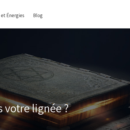
 et Énergies
Blog
 votre lignée ?