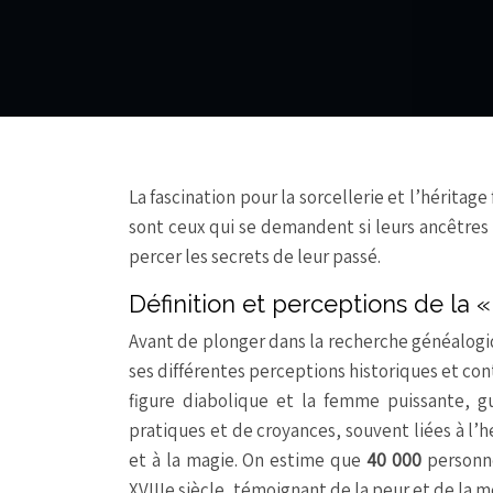
La fascination pour la sorcellerie et l’héritag
sont ceux qui se demandent si leurs ancêtres 
percer les secrets de leur passé.
Définition et perceptions de la «
Avant de plonger dans la recherche généalogiqu
ses différentes perceptions historiques et conte
figure diabolique et la femme puissante, g
pratiques et de croyances, souvent liées à l’h
et à la magie. On estime que
40 000
personne
XVIIIe siècle, témoignant de la peur et de la m