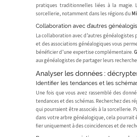
pratiques traditionnelles liées à la magie.
sorcellerie, notamment dans les régions du
Mi
Collaboration avec d’autres généalogi
La collaboration avec d’autres généalogistes 
et des associations généalogiques vous perme
bénéficier d’une expertise complémentaire.
G
aux généalogistes de partager leurs recherche
Analyser les données : décrypter
Identifier les tendances et les schéma
Une fois que vous avez rassemblé des données 
tendances et des schémas. Recherchez des rép
qui pourraient être associés à la sorcellerie.
dans votre arbre généalogique, cela pourrait ê
fier uniquement à des coïncidences et de rech