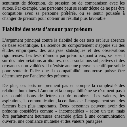
sentiment de déception, de pression ou de comparaison avec les
autres. Par exemple, une personne peut se sentir déçue de ne pas être
compatible avec sa personne préférée, ou se sentir poussée à
changer de prénom pour obtenir un résultat plus favorable.
Fiabilité des tests d’amour par prénom
L’argument principal contre la fiabilité de ces tests est leur absence
de base scientifique. La science du comportement s’appuie sur des
études empiriques, des analyses statistiques et des observations
rigoureuses. Les tests d’amour par prénom, quant à eux, se basent
sur des interprétations arbitraires, des associations subjectives et des
croyances non validées. Il n’existe aucune preuve scientifique solide
pour soutenir l’idée que la compatibilité amoureuse puisse être
déterminée par l’analyse des prénoms.
De plus, ces tests ne prennent pas en compte la complexité des
relations humaines. L’amour et la compatibilité ne se résument pas à
des combinaisons de lettres ou de nombres. Les valeurs, les
aspirations, la communication, la confiance et l’engagement sont des
facteurs bien plus importants. Deux personnes peuvent avoir des
prénoms considérés comme « incompatibles » selon un test, mais
être parfaitement heureuses ensemble grâce à une communication
ouverte, une confiance mutuelle et des valeurs partagées.