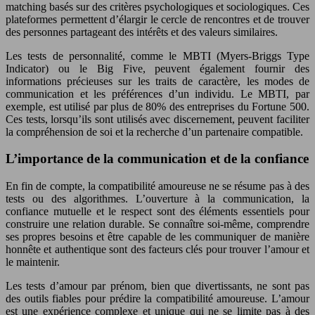
matching basés sur des critères psychologiques et sociologiques. Ces
plateformes permettent d’élargir le cercle de rencontres et de trouver
des personnes partageant des intérêts et des valeurs similaires.
Les tests de personnalité, comme le MBTI (Myers-Briggs Type
Indicator) ou le Big Five, peuvent également fournir des
informations précieuses sur les traits de caractère, les modes de
communication et les préférences d’un individu. Le MBTI, par
exemple, est utilisé par plus de 80% des entreprises du Fortune 500.
Ces tests, lorsqu’ils sont utilisés avec discernement, peuvent faciliter
la compréhension de soi et la recherche d’un partenaire compatible.
L’importance de la communication et de la confiance
En fin de compte, la compatibilité amoureuse ne se résume pas à des
tests ou des algorithmes. L’ouverture à la communication, la
confiance mutuelle et le respect sont des éléments essentiels pour
construire une relation durable. Se connaître soi-même, comprendre
ses propres besoins et être capable de les communiquer de manière
honnête et authentique sont des facteurs clés pour trouver l’amour et
le maintenir.
Les tests d’amour par prénom, bien que divertissants, ne sont pas
des outils fiables pour prédire la compatibilité amoureuse. L’amour
est une expérience complexe et unique qui ne se limite pas à des