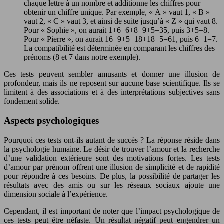
chaque lettre à un nombre et additionne les chiffres pour
obtenir un chiffre unique. Par exemple, « A » vaut 1, « B »
vaut 2, « C » vaut 3, et ainsi de suite jusqu’à « Z » qui vaut 8.
Pour « Sophie », on aurait 1+6+6+8+9+5=35, puis 3+5=8.
Pour « Pierre », on aurait 16+9+5+18+18+5=61, puis 6+1=7.
La compatibilité est déterminée en comparant les chiffres des
prénoms (8 et 7 dans notre exemple).
Ces tests peuvent sembler amusants et donner une illusion de
profondeur, mais ils ne reposent sur aucune base scientifique. Ils se
limitent à des associations et à des interprétations subjectives sans
fondement solide.
Aspects psychologiques
Pourquoi ces tests ont-ils autant de succès ? La réponse réside dans
la psychologie humaine. Le désir de trouver l’amour et la recherche
d’une validation extérieure sont des motivations fortes. Les tests
d’amour par prénom offrent une illusion de simplicité et de rapidité
pour répondre à ces besoins. De plus, la possibilité de partager les
résultats avec des amis ou sur les réseaux sociaux ajoute une
dimension sociale à l’expérience.
Cependant, il est important de noter que l’impact psychologique de
ces tests peut être néfaste. Un résultat négatif peut engendrer un