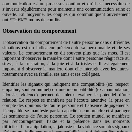
communication est un processus continu et qu’il est nécessaire de
s’investir régulièrement pour maintenir une communication saine et
ouverte. En moyenne, les couples qui communiquent ouvertement
ont **20%** moins de conflits.
Observation du comportement
L’observation du comportement de l’autre personne dans différentes
situations est un indicateur précieux de sa personnalité et de ses
valeurs. Le comportement en dit souvent plus que les mots. Il est
important d’observer la manière dont l’autre personne réagit face au
stress, à la frustration, à la joie et à la tristesse. Il est également
important d’observer la manière dont elle interagit avec les autres,
notamment avec sa famille, ses amis et ses collègues.
Identifier les signaux qui indiquent une compatibilité (ex: respect,
empathie, soutien mutuel) ou une incompatibilité (ex: manipulation,
jalousie, violence) permet de mieux évaluer le potentiel d’une
relation. Le respect se manifeste par l’écoute attentive, la prise en
compte des opinions de l’autre personne et l’absence de jugements.
L’empathie se manifeste par la capacité à comprendre et à partager
les sentiments de l’autre personne. Le soutien mutuel se manifeste
par l’encouragement, l’aide et la présence dans les moments
difficiles. La manipulation, la jalousie et la violence sont des signaux
d’alerte qui indiquent une incompatibilité et qui doivent être pris au