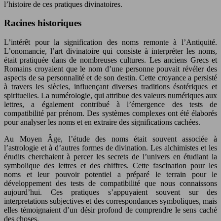
l’histoire de ces pratiques divinatoires.
Racines historiques
L’intérêt pour la signification des noms remonte à l’Antiquité.
L’onomancie, l’art divinatoire qui consiste à interpréter les noms,
était pratiquée dans de nombreuses cultures. Les anciens Grecs et
Romains croyaient que le nom d’une personne pouvait révéler des
aspects de sa personnalité et de son destin. Cette croyance a persisté
à travers les siècles, influençant diverses traditions ésotériques et
spirituelles. La numérologie, qui attribue des valeurs numériques aux
lettres, a également contribué à l’émergence des tests de
compatibilité par prénom. Des systèmes complexes ont été élaborés
pour analyser les noms et en extraire des significations cachées.
Au Moyen Âge, l’étude des noms était souvent associée à
l’astrologie et à d’autres formes de divination. Les alchimistes et les
érudits cherchaient à percer les secrets de l’univers en étudiant la
symbolique des lettres et des chiffres. Cette fascination pour les
noms et leur pouvoir potentiel a préparé le terrain pour le
développement des tests de compatibilité que nous connaissons
aujourd’hui. Ces pratiques s’appuyaient souvent sur des
interpretations subjectives et des correspondances symboliques, mais
elles témoignaient d’un désir profond de comprendre le sens caché
des choses.