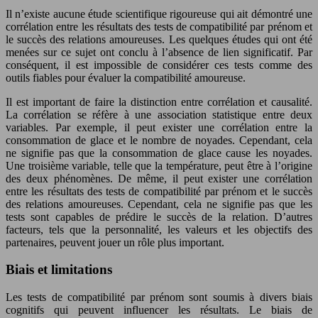
Il n’existe aucune étude scientifique rigoureuse qui ait démontré une
corrélation entre les résultats des tests de compatibilité par prénom et
le succès des relations amoureuses. Les quelques études qui ont été
menées sur ce sujet ont conclu à l’absence de lien significatif. Par
conséquent, il est impossible de considérer ces tests comme des
outils fiables pour évaluer la compatibilité amoureuse.
Il est important de faire la distinction entre corrélation et causalité.
La corrélation se réfère à une association statistique entre deux
variables. Par exemple, il peut exister une corrélation entre la
consommation de glace et le nombre de noyades. Cependant, cela
ne signifie pas que la consommation de glace cause les noyades.
Une troisième variable, telle que la température, peut être à l’origine
des deux phénomènes. De même, il peut exister une corrélation
entre les résultats des tests de compatibilité par prénom et le succès
des relations amoureuses. Cependant, cela ne signifie pas que les
tests sont capables de prédire le succès de la relation. D’autres
facteurs, tels que la personnalité, les valeurs et les objectifs des
partenaires, peuvent jouer un rôle plus important.
Biais et limitations
Les tests de compatibilité par prénom sont soumis à divers biais
cognitifs qui peuvent influencer les résultats. Le biais de