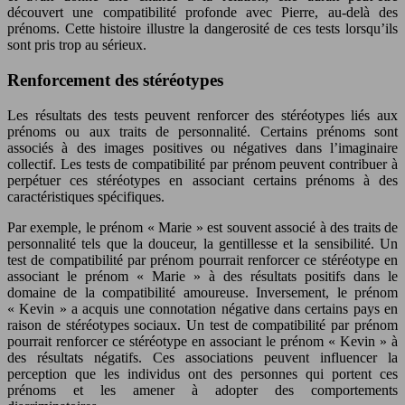
découvert une compatibilité profonde avec Pierre, au-delà des
prénoms. Cette histoire illustre la dangerosité de ces tests lorsqu’ils
sont pris trop au sérieux.
Renforcement des stéréotypes
Les résultats des tests peuvent renforcer des stéréotypes liés aux
prénoms ou aux traits de personnalité. Certains prénoms sont
associés à des images positives ou négatives dans l’imaginaire
collectif. Les tests de compatibilité par prénom peuvent contribuer à
perpétuer ces stéréotypes en associant certains prénoms à des
caractéristiques spécifiques.
Par exemple, le prénom « Marie » est souvent associé à des traits de
personnalité tels que la douceur, la gentillesse et la sensibilité. Un
test de compatibilité par prénom pourrait renforcer ce stéréotype en
associant le prénom « Marie » à des résultats positifs dans le
domaine de la compatibilité amoureuse. Inversement, le prénom
« Kevin » a acquis une connotation négative dans certains pays en
raison de stéréotypes sociaux. Un test de compatibilité par prénom
pourrait renforcer ce stéréotype en associant le prénom « Kevin » à
des résultats négatifs. Ces associations peuvent influencer la
perception que les individus ont des personnes qui portent ces
prénoms et les amener à adopter des comportements