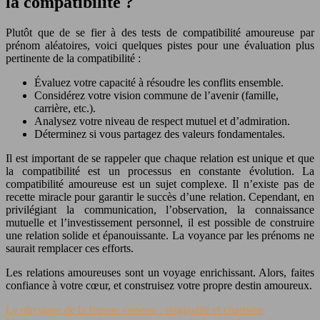
la compatibilité ?
Plutôt que de se fier à des tests de compatibilité amoureuse par
prénom aléatoires, voici quelques pistes pour une évaluation plus
pertinente de la compatibilité :
Évaluez votre capacité à résoudre les conflits ensemble.
Considérez votre vision commune de l’avenir (famille,
carrière, etc.).
Analysez votre niveau de respect mutuel et d’admiration.
Déterminez si vous partagez des valeurs fondamentales.
Il est important de se rappeler que chaque relation est unique et que
la compatibilité est un processus en constante évolution. La
compatibilité amoureuse est un sujet complexe. Il n’existe pas de
recette miracle pour garantir le succès d’une relation. Cependant, en
privilégiant la communication, l’observation, la connaissance
mutuelle et l’investissement personnel, il est possible de construire
une relation solide et épanouissante. La voyance par les prénoms ne
saurait remplacer ces efforts.
Les relations amoureuses sont un voyage enrichissant. Alors, faites
confiance à votre cœur, et construisez votre propre destin amoureux.
Le physique de la femme verseau : originalité et charisme