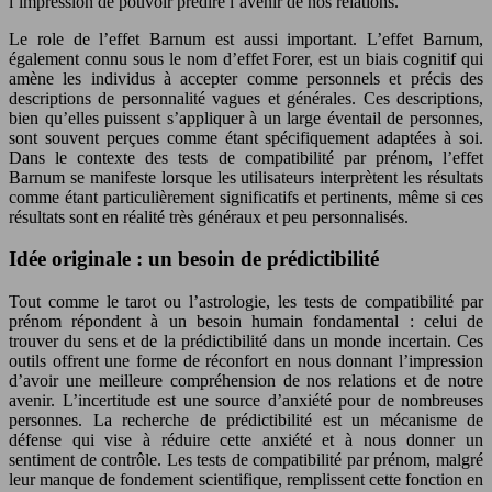
l’impression de pouvoir prédire l’avenir de nos relations.
Le role de l’effet Barnum est aussi important. L’effet Barnum,
également connu sous le nom d’effet Forer, est un biais cognitif qui
amène les individus à accepter comme personnels et précis des
descriptions de personnalité vagues et générales. Ces descriptions,
bien qu’elles puissent s’appliquer à un large éventail de personnes,
sont souvent perçues comme étant spécifiquement adaptées à soi.
Dans le contexte des tests de compatibilité par prénom, l’effet
Barnum se manifeste lorsque les utilisateurs interprètent les résultats
comme étant particulièrement significatifs et pertinents, même si ces
résultats sont en réalité très généraux et peu personnalisés.
Idée originale : un besoin de prédictibilité
Tout comme le tarot ou l’astrologie, les tests de compatibilité par
prénom répondent à un besoin humain fondamental : celui de
trouver du sens et de la prédictibilité dans un monde incertain. Ces
outils offrent une forme de réconfort en nous donnant l’impression
d’avoir une meilleure compréhension de nos relations et de notre
avenir. L’incertitude est une source d’anxiété pour de nombreuses
personnes. La recherche de prédictibilité est un mécanisme de
défense qui vise à réduire cette anxiété et à nous donner un
sentiment de contrôle. Les tests de compatibilité par prénom, malgré
leur manque de fondement scientifique, remplissent cette fonction en