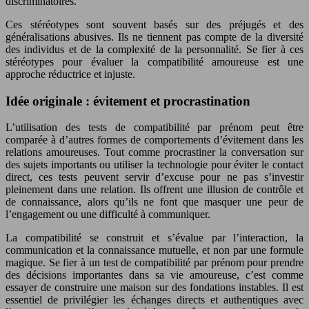
discriminatoires.
Ces stéréotypes sont souvent basés sur des préjugés et des
généralisations abusives. Ils ne tiennent pas compte de la diversité
des individus et de la complexité de la personnalité. Se fier à ces
stéréotypes pour évaluer la compatibilité amoureuse est une
approche réductrice et injuste.
Idée originale : évitement et procrastination
L’utilisation des tests de compatibilité par prénom peut être
comparée à d’autres formes de comportements d’évitement dans les
relations amoureuses. Tout comme procrastiner la conversation sur
des sujets importants ou utiliser la technologie pour éviter le contact
direct, ces tests peuvent servir d’excuse pour ne pas s’investir
pleinement dans une relation. Ils offrent une illusion de contrôle et
de connaissance, alors qu’ils ne font que masquer une peur de
l’engagement ou une difficulté à communiquer.
La compatibilité se construit et s’évalue par l’interaction, la
communication et la connaissance mutuelle, et non par une formule
magique. Se fier à un test de compatibilité par prénom pour prendre
des décisions importantes dans sa vie amoureuse, c’est comme
essayer de construire une maison sur des fondations instables. Il est
essentiel de privilégier les échanges directs et authentiques avec