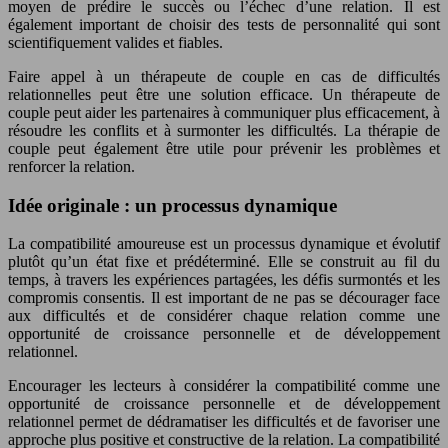
moyen de prédire le succès ou l’échec d’une relation. Il est
également important de choisir des tests de personnalité qui sont
scientifiquement valides et fiables.
Faire appel à un thérapeute de couple en cas de difficultés
relationnelles peut être une solution efficace. Un thérapeute de
couple peut aider les partenaires à communiquer plus efficacement, à
résoudre les conflits et à surmonter les difficultés. La thérapie de
couple peut également être utile pour prévenir les problèmes et
renforcer la relation.
Idée originale : un processus dynamique
La compatibilité amoureuse est un processus dynamique et évolutif
plutôt qu’un état fixe et prédéterminé. Elle se construit au fil du
temps, à travers les expériences partagées, les défis surmontés et les
compromis consentis. Il est important de ne pas se décourager face
aux difficultés et de considérer chaque relation comme une
opportunité de croissance personnelle et de développement
relationnel.
Encourager les lecteurs à considérer la compatibilité comme une
opportunité de croissance personnelle et de développement
relationnel permet de dédramatiser les difficultés et de favoriser une
approche plus positive et constructive de la relation. La compatibilité