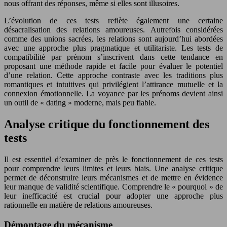
nous offrant des réponses, même si elles sont illusoires.
L’évolution de ces tests reflète également une certaine
désacralisation des relations amoureuses. Autrefois considérées
comme des unions sacrées, les relations sont aujourd’hui abordées
avec une approche plus pragmatique et utilitariste. Les tests de
compatibilité par prénom s’inscrivent dans cette tendance en
proposant une méthode rapide et facile pour évaluer le potentiel
d’une relation. Cette approche contraste avec les traditions plus
romantiques et intuitives qui privilégient l’attirance mutuelle et la
connexion émotionnelle. La voyance par les prénoms devient ainsi
un outil de « dating » moderne, mais peu fiable.
Analyse critique du fonctionnement des
tests
Il est essentiel d’examiner de près le fonctionnement de ces tests
pour comprendre leurs limites et leurs biais. Une analyse critique
permet de déconstruire leurs mécanismes et de mettre en évidence
leur manque de validité scientifique. Comprendre le « pourquoi » de
leur inefficacité est crucial pour adopter une approche plus
rationnelle en matière de relations amoureuses.
Démontage du mécanisme