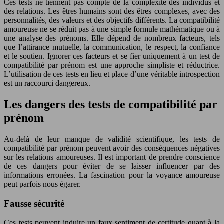
Ces tests ne tiennent pas compte de la complexité des individus et
des relations. Les êtres humains sont des êtres complexes, avec des
personnalités, des valeurs et des objectifs différents. La compatibilité
amoureuse ne se réduit pas à une simple formule mathématique ou à
une analyse des prénoms. Elle dépend de nombreux facteurs, tels
que l’attirance mutuelle, la communication, le respect, la confiance
et le soutien. Ignorer ces facteurs et se fier uniquement à un test de
compatibilité par prénom est une approche simpliste et réductrice.
L’utilisation de ces tests en lieu et place d’une véritable introspection
est un raccourci dangereux.
Les dangers des tests de compatibilité par
prénom
Au-delà de leur manque de validité scientifique, les tests de
compatibilité par prénom peuvent avoir des conséquences négatives
sur les relations amoureuses. Il est important de prendre conscience
de ces dangers pour éviter de se laisser influencer par des
informations erronées. La fascination pour la voyance amoureuse
peut parfois nous égarer.
Fausse sécurité
Ces tests peuvent induire un faux sentiment de certitude quant à la