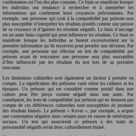
confirmation est l’un des plus courants. Ce biais se manifeste lorsque
les individus ont tendance à rechercher et à interpréter les
informations qui confirment leurs croyances préexistantes. Par
exemple, une personne qui croit à la compatibilité par prénom sera
plus susceptible d’interpréter les résultats positifs comme une preuve
de sa croyance et d’ignorer les résultats négatifs. Le biais d’ancrage
est un autre biais cognitif qui peut influencer les résultats. Ce biais se
manifeste lorsque les individus se basent excessivement sur la
première information qu’ils reçoivent pour prendre une décision. Par
exemple, une personne qui effectue un test de compatibilité par
prénom avant de rencontrer une personne sera plus susceptible
d’être influencée par les résultats du test lors de sa première
rencontre.
Les limitations culturelles sont également un facteur à prendre en
compte. La signification des prénoms varie selon les cultures et les
époques. Un prénom qui est considéré comme positif dans une
culture peut être perçu comme négatif dans une autre. Par
conséquent, les tests de compatibilité par prénom qui ne tiennent pas
compte de ces différences culturelles sont susceptibles de produire
des résultats biaisés. Le prénom « Kevin », par exemple, a acquis
une connotation négative dans certains pays en raison de stéréotypes
sociaux. Un test qui associerait ce prénom à des traits de
personnalité négatifs serait donc culturellement biaisé.