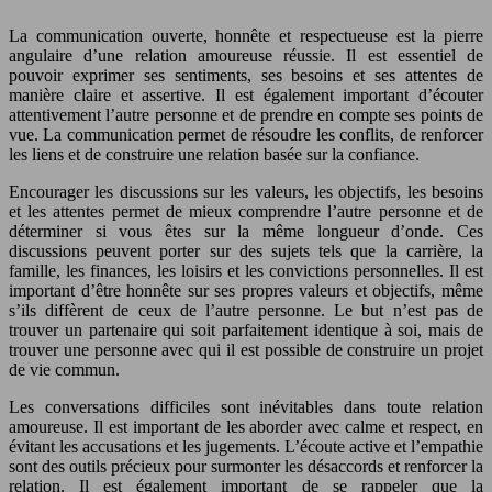
La communication ouverte, honnête et respectueuse est la pierre
angulaire d’une relation amoureuse réussie. Il est essentiel de
pouvoir exprimer ses sentiments, ses besoins et ses attentes de
manière claire et assertive. Il est également important d’écouter
attentivement l’autre personne et de prendre en compte ses points de
vue. La communication permet de résoudre les conflits, de renforcer
les liens et de construire une relation basée sur la confiance.
Encourager les discussions sur les valeurs, les objectifs, les besoins
et les attentes permet de mieux comprendre l’autre personne et de
déterminer si vous êtes sur la même longueur d’onde. Ces
discussions peuvent porter sur des sujets tels que la carrière, la
famille, les finances, les loisirs et les convictions personnelles. Il est
important d’être honnête sur ses propres valeurs et objectifs, même
s’ils diffèrent de ceux de l’autre personne. Le but n’est pas de
trouver un partenaire qui soit parfaitement identique à soi, mais de
trouver une personne avec qui il est possible de construire un projet
de vie commun.
Les conversations difficiles sont inévitables dans toute relation
amoureuse. Il est important de les aborder avec calme et respect, en
évitant les accusations et les jugements. L’écoute active et l’empathie
sont des outils précieux pour surmonter les désaccords et renforcer la
relation. Il est également important de se rappeler que la