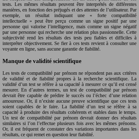
tests. Les mêmes résultats peuvent être interprétés de différentes
manières, en fonction des préjugés et des attentes de l’utilisateur. Par
exemple, un résultat indiquant une « forte compatibilité
intellectuelle » peut être perçu comme un signe positif par une
personne qui valorise l’intelligence, mais comme un signe négatif
par une personne qui recherche une relation plus passionnelle. Cette
subjectivité rend les résultats des tests peu fiables et difficiles à
interpréter objectivement. Se fier à ces tests revient à consulter une
voyante en ligne, sans aucune garantie de fiabilité.
Manque de validité scientifique
Les tests de compatibilité par prénom ne répondent pas aux critères
de validité et de fiabilité propres à la recherche scientifique. La
validité d’un test se réfère à sa capacité à mesurer ce qu’il est censé
mesurer. En d’autres termes, un test de compatibilité par prénom
devrait être capable de prédire le succès ou l’échec d’une relation
amoureuse. Or, il n’existe aucune preuve scientifique que ces tests
soient capables de le faire. La fiabilité d’un test se réfère à sa
capacité à produire des résultats cohérents et stables dans le temps.
Un test de compatibilité par prénom devrait donner des résultats
similaires si l’on l’effectue plusieurs fois avec les mêmes prénoms.
Or, il est fréquent de constater des variations importantes dans les
résultats, ce qui remet en question leur fiabilité.