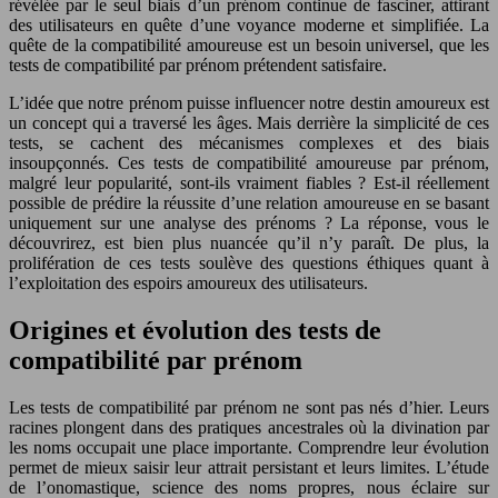
révélée par le seul biais d’un prénom continue de fasciner, attirant
des utilisateurs en quête d’une voyance moderne et simplifiée. La
quête de la compatibilité amoureuse est un besoin universel, que les
tests de compatibilité par prénom prétendent satisfaire.
L’idée que notre prénom puisse influencer notre destin amoureux est
un concept qui a traversé les âges. Mais derrière la simplicité de ces
tests, se cachent des mécanismes complexes et des biais
insoupçonnés. Ces tests de compatibilité amoureuse par prénom,
malgré leur popularité, sont-ils vraiment fiables ? Est-il réellement
possible de prédire la réussite d’une relation amoureuse en se basant
uniquement sur une analyse des prénoms ? La réponse, vous le
découvrirez, est bien plus nuancée qu’il n’y paraît. De plus, la
prolifération de ces tests soulève des questions éthiques quant à
l’exploitation des espoirs amoureux des utilisateurs.
Origines et évolution des tests de
compatibilité par prénom
Les tests de compatibilité par prénom ne sont pas nés d’hier. Leurs
racines plongent dans des pratiques ancestrales où la divination par
les noms occupait une place importante. Comprendre leur évolution
permet de mieux saisir leur attrait persistant et leurs limites. L’étude
de l’onomastique, science des noms propres, nous éclaire sur