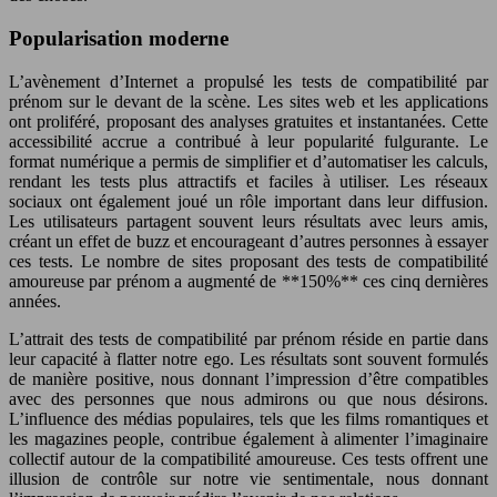
Popularisation moderne
L’avènement d’Internet a propulsé les tests de compatibilité par
prénom sur le devant de la scène. Les sites web et les applications
ont proliféré, proposant des analyses gratuites et instantanées. Cette
accessibilité accrue a contribué à leur popularité fulgurante. Le
format numérique a permis de simplifier et d’automatiser les calculs,
rendant les tests plus attractifs et faciles à utiliser. Les réseaux
sociaux ont également joué un rôle important dans leur diffusion.
Les utilisateurs partagent souvent leurs résultats avec leurs amis,
créant un effet de buzz et encourageant d’autres personnes à essayer
ces tests. Le nombre de sites proposant des tests de compatibilité
amoureuse par prénom a augmenté de **150%** ces cinq dernières
années.
L’attrait des tests de compatibilité par prénom réside en partie dans
leur capacité à flatter notre ego. Les résultats sont souvent formulés
de manière positive, nous donnant l’impression d’être compatibles
avec des personnes que nous admirons ou que nous désirons.
L’influence des médias populaires, tels que les films romantiques et
les magazines people, contribue également à alimenter l’imaginaire
collectif autour de la compatibilité amoureuse. Ces tests offrent une
illusion de contrôle sur notre vie sentimentale, nous donnant