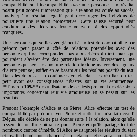
compatibilité ou l’incompatibilité avec une personne. Un résultat
positif peut donner l’impression que la relation est vouée au succès,
tandis qu’un résultat négatif peut décourager les individus de
poursuivre une relation prometteuse. Cette fausse sécurité peut
conduire à des décisions irrationnelles et à des opportunités
manquées.
Une personne qui se fie aveuglément à un test de compatibilité par
prénom peut passer à côté de relations potentielles avec des
personnes qui ne correspondent pas aux critères du test, mais qui
pourraient s’avérer être des partenaires idéaux. Inversement, une
personne qui persiste dans une relation toxique malgré des signaux
d’alerte peut se justifier en se basant sur les résultats positifs du test.
Dans les deux cas, la confiance aveugle dans les résultats du test
peut avoir des conséquences néfastes sur la vie sentimentale.
**Environ 10%** des utilisateurs de ces tests prennent des décisions
importantes concernant leur vie amoureuse en se basant sur les
résultats.
Prenons l’exemple d’Alice et de Pierre. Alice effectue un test de
compatibilité par prénom avec Pierre et obtient un résultat négatif.
Déçue, elle décide de ne pas donner suite à la relation, alors qu’elle
ressentait une forte attirance pour Pierre et qu’ils partageaient de
nombreux centres d’intérêt. Si Alice avait ignoré les résultats du test
et avait donné une chance à la relation, elle aurait peut-être